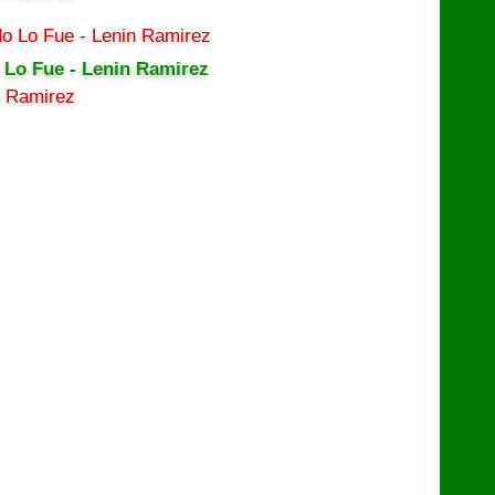
 Lo Fue - Lenin Ramirez
n Ramirez