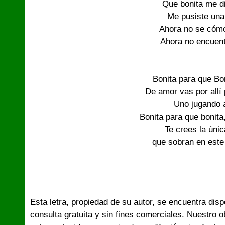
Que bonita me d
Me pusiste un
Ahora no se cóm
Ahora no encuent
Bonita para que Bo
De amor vas por allí
Uno jugando a
Bonita para que bonita
Te crees la únic
que sobran en est
Esta letra, propiedad de su autor, se encuentra dis
consulta gratuita y sin fines comerciales. Nuestro 