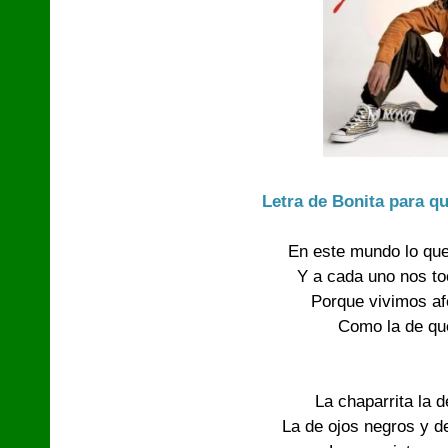
Letra de Bonita para q
En este mundo lo qu
Y a cada uno nos t
Porque vivimos af
Como la de q
La chaparrita la 
La de ojos negros y d