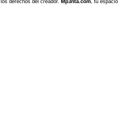
 los derechos del creador.
Mp3nta.com
, tu espacio