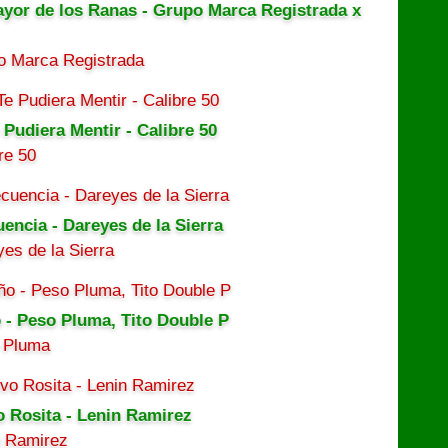
ayor de los Ranas - Grupo Marca Registrada x
o Marca Registrada
 Pudiera Mentir - Calibre 50
re 50
uencia - Dareyes de la Sierra
es de la Sierra
 - Peso Pluma, Tito Double P
 Pluma
o Rosita - Lenin Ramirez
n Ramirez