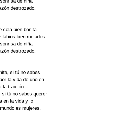
 sonrisa de niña
razón destrozado.
de cola bien bonita
e labios bien melados.
 sonrisa de niña
razón destrozado.
nita, si tú no sabes
 por la vida de uno en
 la traición –
, si tú no sabes querer
a en la vida y lo
e mundo es mujeres.