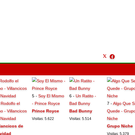
5 -
Soy El Mismo
6 -
Un Ratito -
-
Rodolfo el
- Prince Royce
Bad Bunny
7 -
Algo Que S
o - Villancicos
Prince Royce
Bad Bunny
Quede - Grup
 Navidad
Niche
Visitas: 5.622
Visitas: 5.514
llancicos de
Grupo Niche
vidad
Visitas: 5.379