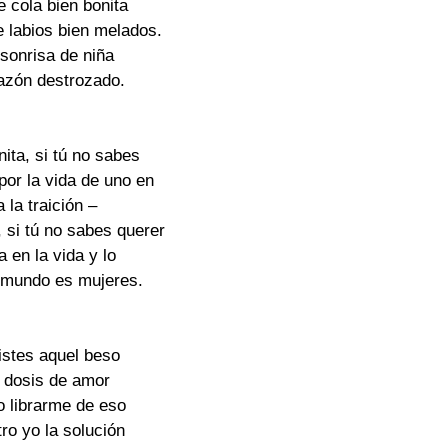
de cola bien bonita
e labios bien melados.
 sonrisa de niña
razón destrozado.
nita, si tú no sabes
 por la vida de uno en
 la traición –
, si tú no sabes querer
a en la vida y lo
e mundo es mujeres.
istes aquel beso
a dosis de amor
o librarme de eso
ro yo la solución