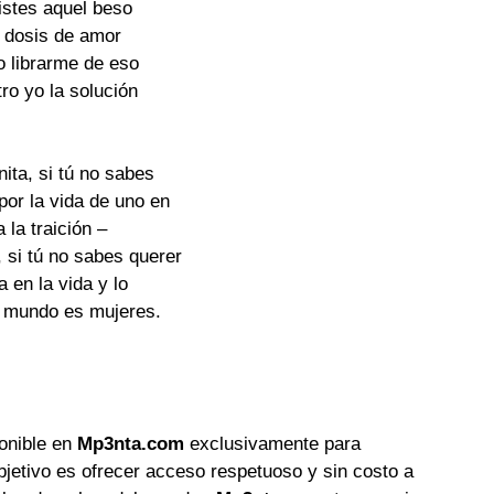
istes aquel beso
a dosis de amor
o librarme de eso
ro yo la solución
nita, si tú no sabes
 por la vida de uno en
 la traición –
, si tú no sabes querer
a en la vida y lo
e mundo es mujeres.
ponible en
Mp3nta.com
exclusivamente para
objetivo es ofrecer acceso respetuoso y sin costo a