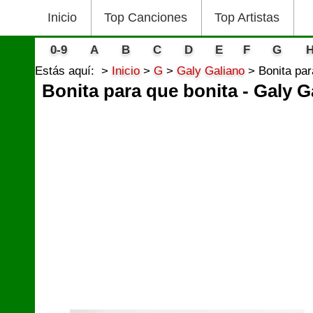
Inicio
Top Canciones
Top Artistas
0-9
A
B
C
D
E
F
G
Estás aquí:
Inicio
G
Galy Galiano
Bonita par
Bonita para que bonita - Galy G