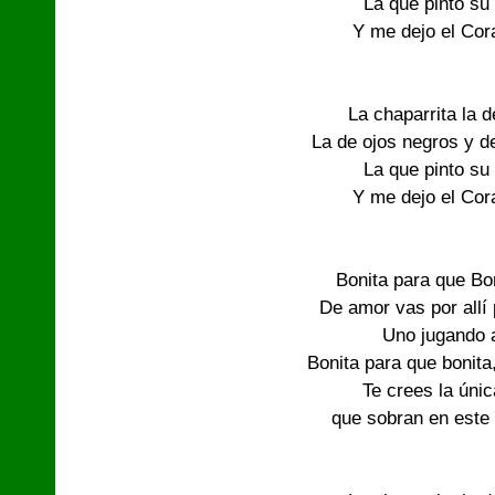
La que pinto su
Y me dejo el Co
La chaparrita la 
La de ojos negros y d
La que pinto su
Y me dejo el Co
Bonita para que Bo
De amor vas por allí
Uno jugando a
Bonita para que bonita
Te crees la únic
que sobran en est