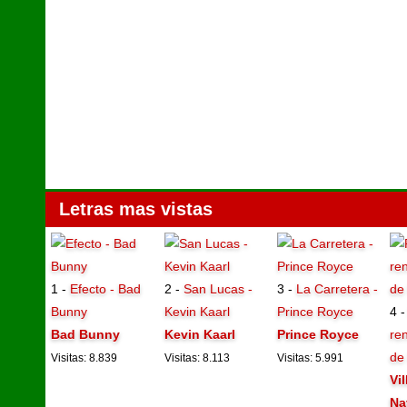
Letras mas vistas
1 -
Efecto - Bad
2 -
San Lucas -
3 -
La Carretera -
Bunny
Kevin Kaarl
Prince Royce
4 
Bad Bunny
Kevin Kaarl
Prince Royce
ren
de
Visitas: 8.839
Visitas: 8.113
Visitas: 5.991
Vi
Na