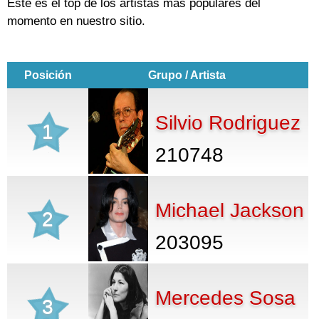
Este es el top de los artistas más populares del
momento en nuestro sitio.
Posición
Grupo / Artista
Silvio Rodriguez
1
210748
Michael Jackson
2
203095
Mercedes Sosa
3