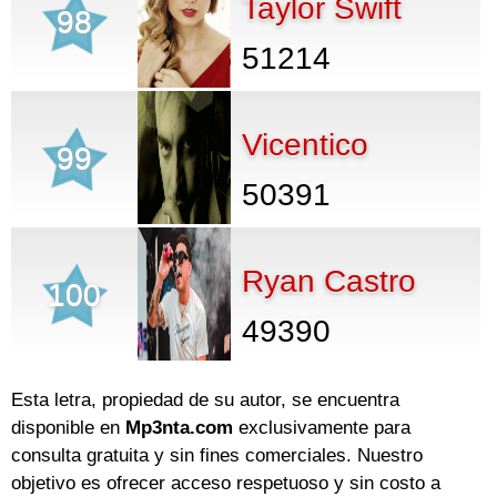
Taylor Swift
98
51214
Vicentico
99
50391
Ryan Castro
100
49390
Esta letra, propiedad de su autor, se encuentra
disponible en
Mp3nta.com
exclusivamente para
consulta gratuita y sin fines comerciales. Nuestro
objetivo es ofrecer acceso respetuoso y sin costo a