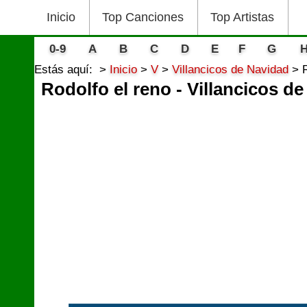
Inicio
Top Canciones
Top Artistas
0-9
A
B
C
D
E
F
G
Estás aquí:
Inicio
V
Villancicos de Navidad
Rodolfo el reno - Villancicos d