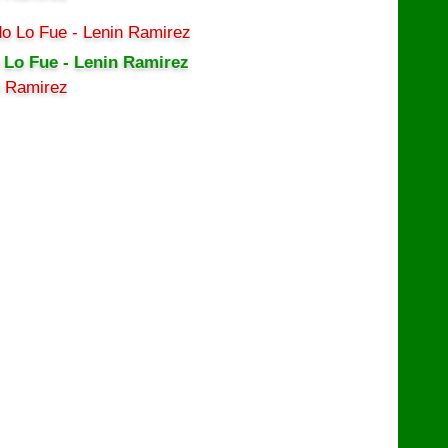
 Lo Fue - Lenin Ramirez
n Ramirez