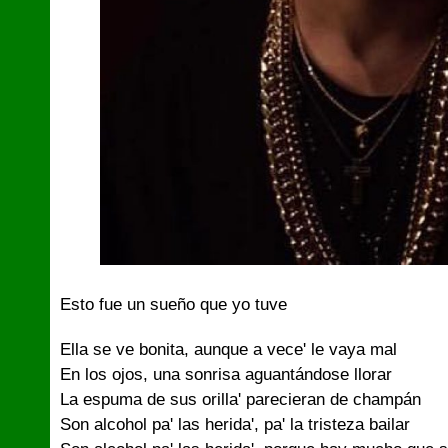
Esto fue un sueño que yo tuve
Ella se ve bonita, aunque a vece' le vaya mal
En los ojos, una sonrisa aguantándose llorar
La espuma de sus orilla' parecieran de champán
Son alcohol pa' las herida', pa' la tristeza bailar