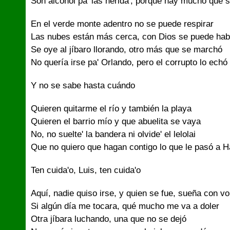
Son alcohol pa' las herida', porque hay mucho que 
En el verde monte adentro no se puede respirar
Las nubes están más cerca, con Dios se puede hab
Se oye al jíbaro llorando, otro más que se marchó
No quería irse pa' Orlando, pero el corrupto lo echó
Y no se sabe hasta cuándo
Quieren quitarme el río y también la playa
Quieren el barrio mío y que abuelita se vaya
No, no suelte' la bandera ni olvide' el lelolai
Que no quiero que hagan contigo lo que le pasó a 
Ten cuida'o, Luis, ten cuida'o
Aquí, nadie quiso irse, y quien se fue, sueña con vo
Si algún día me tocara, qué mucho me va a doler
Otra jíbara luchando, una que no se dejó