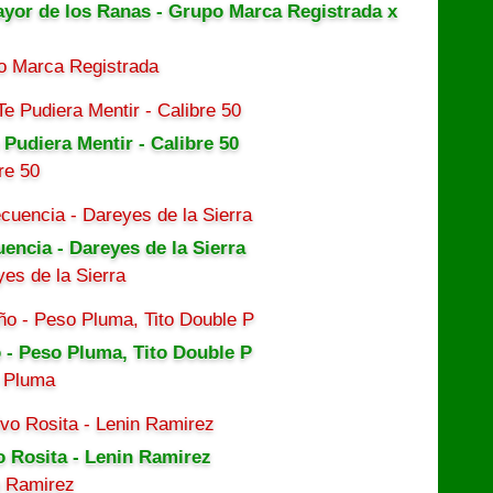
ayor de los Ranas - Grupo Marca Registrada x
o Marca Registrada
 Pudiera Mentir - Calibre 50
re 50
uencia - Dareyes de la Sierra
es de la Sierra
 - Peso Pluma, Tito Double P
 Pluma
o Rosita - Lenin Ramirez
n Ramirez