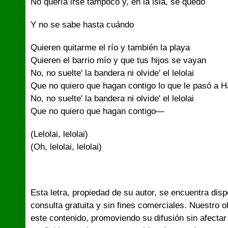
No quería irse tampoco y, en la isla, se quedó
Y no se sabe hasta cuándo
Quieren quitarme el río y también la playa
Quieren el barrio mío y que tus hijos se vayan
No, no suelte' la bandera ni olvide' el lelolai
Que no quiero que hagan contigo lo que le pasó a 
No, no suelte' la bandera ni olvide' el lelolai
Que no quiero que hagan contigo—
(Lelolai, lelolai)
(Oh, lelolai, lelolai)
Esta letra, propiedad de su autor, se encuentra dis
consulta gratuita y sin fines comerciales. Nuestro 
este contenido, promoviendo su difusión sin afectar