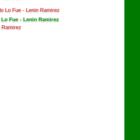
 Lo Fue - Lenin Ramirez
n Ramirez