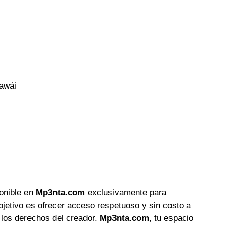
Hawái
ponible en
Mp3nta.com
exclusivamente para
objetivo es ofrecer acceso respetuoso y sin costo a
 los derechos del creador.
Mp3nta.com
, tu espacio