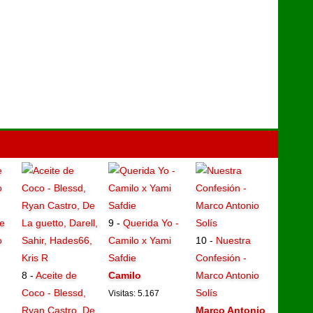
e
9 -
Querida Yo -
o
Camilo x Yami
10 -
Nuestra
Safdie
Confesión -
8 -
Aceite de
Camilo
Marco Antonio
Coco - Blessd,
Solís
Visitas: 5.167
Ryan Castro, De
Marco Antonio