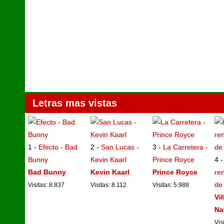
Letras mas vistas
1 -
Efecto - Bad
2 -
San Lucas -
3 -
La Carretera -
Bunny
Kevin Kaarl
Prince Royce
4 
Bad Bunny
Kevin Kaarl
Prince Royce
ren
de
Visitas: 8.837
Visitas: 8.112
Visitas: 5.988
Vi
Na
Vis