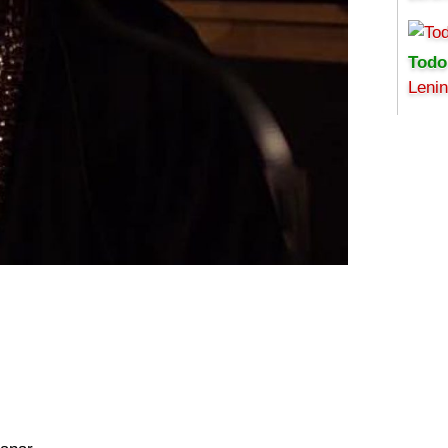
Todo
Leni