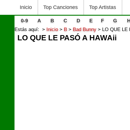
Inicio
Top Canciones
Top Artistas
0-9
A
B
C
D
E
F
G
Estás aquí:
Inicio
B
Bad Bunny
LO QUE LE 
LO QUE LE PASÓ A HAWAii