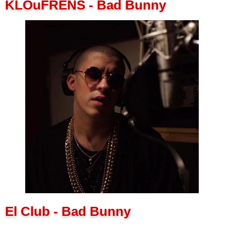
KLOuFRENS - Bad Bunny
El Club - Bad Bunny