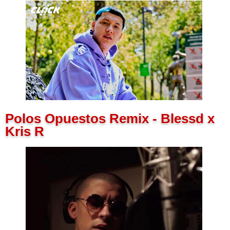
Polos Opuestos Remix - Blessd x
Kris R