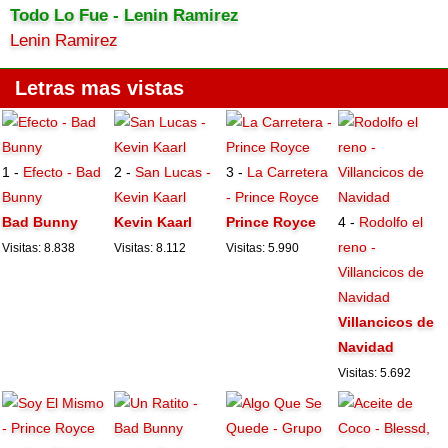
Todo Lo Fue - Lenin Ramirez
Lenin Ramirez
Letras mas vistas
1 -
Efecto - Bad
2 -
San Lucas -
3 -
La Carretera
Bunny
Kevin Kaarl
- Prince Royce
Bad Bunny
Kevin Kaarl
Prince Royce
4 -
Rodolfo el
reno -
Visitas: 8.838
Visitas: 8.112
Visitas: 5.990
Villancicos de
Navidad
Villancicos de
Navidad
Visitas: 5.692