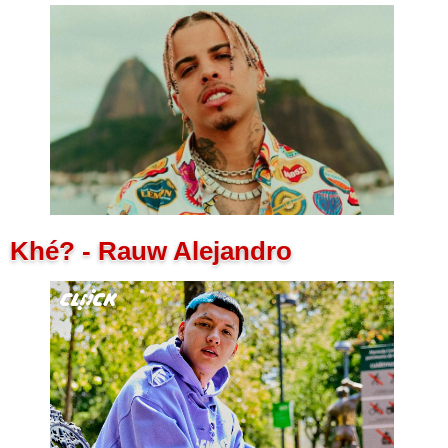
Khé? - Rauw Alejandro