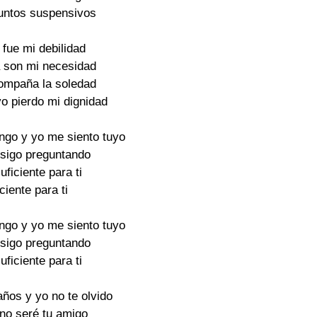
puntos suspensivos
 fue mi debilidad
a son mi necesidad
ompaña la soledad
yo pierdo mi dignidad
engo y yo me siento tuyo
 sigo preguntando
suficiente para ti
iciente para ti
engo y yo me siento tuyo
 sigo preguntando
suficiente para ti
ños y yo no te olvido
 no seré tu amigo