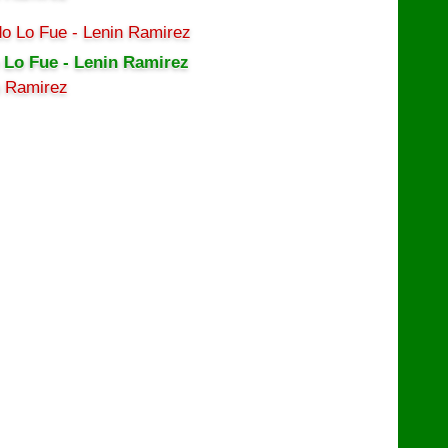
 Lo Fue - Lenin Ramirez
n Ramirez