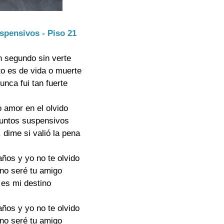
spensivos - Piso 21
 segundo sin verte
o es de vida o muerte
nca fui tan fuerte
o amor en el olvido
puntos suspensivos
, dime si valió la pena
ños y yo no te olvido
 no seré tu amigo
 es mi destino
ños y yo no te olvido
 no seré tu amigo