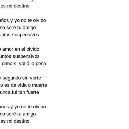
 es mi destino
ños y yo no te olvido
 no seré tu amigo
puntos suspensivos
o amor en el olvido
puntos suspensivos
, dime si valió la pena
 segundo sin verte
o es de vida o muerte
nca fui tan fuerte
ños y yo no te olvido
 no seré tu amigo
 es mi destino