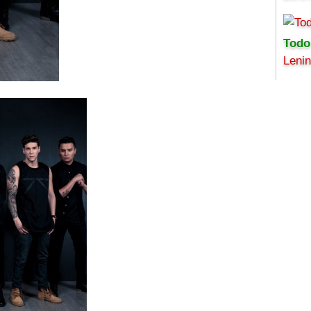
Todo
Leni