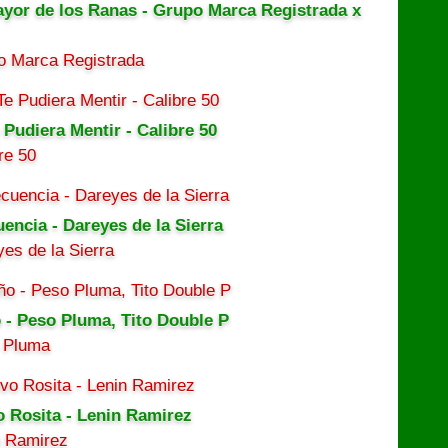
ayor de los Ranas - Grupo Marca Registrada x
o Marca Registrada
 Pudiera Mentir - Calibre 50
re 50
uencia - Dareyes de la Sierra
es de la Sierra
 - Peso Pluma, Tito Double P
 Pluma
o Rosita - Lenin Ramirez
n Ramirez