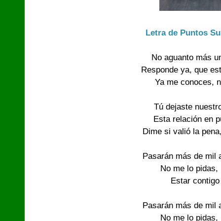
Letra de Puntos Su
No aguanto más un
Responde ya, que est
Ya me conoces, nu
Tú dejaste nuestr
Esta relación en 
Dime si valió la pena
Pasarán más de mil a
No me lo pidas,
Estar contigo
Pasarán más de mil a
No me lo pidas,