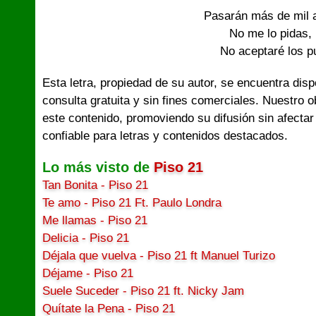
Pasarán más de mil a
No me lo pidas,
No aceptaré los 
Esta letra, propiedad de su autor, se encuentra dis
consulta gratuita y sin fines comerciales. Nuestro 
este contenido, promoviendo su difusión sin afectar
confiable para letras y contenidos destacados.
Lo más visto de
Piso 21
Tan Bonita - Piso 21
Te amo - Piso 21 Ft. Paulo Londra
Me llamas - Piso 21
Delicia - Piso 21
Déjala que vuelva - Piso 21 ft Manuel Turizo
Déjame - Piso 21
Suele Suceder - Piso 21 ft. Nicky Jam
Quítate la Pena - Piso 21