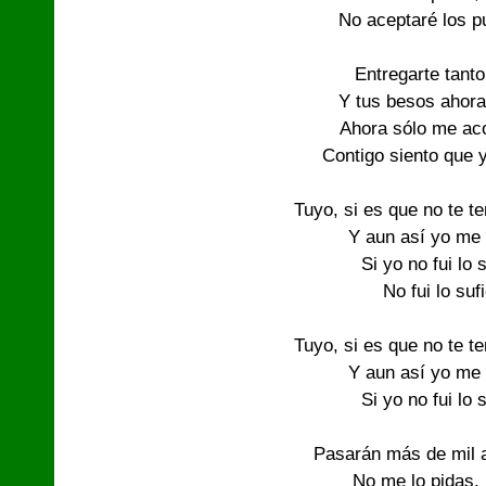
No aceptaré los 
Entregarte tanto
Y tus besos ahor
Ahora sólo me ac
Contigo siento que 
Tuyo, si es que no te t
Y aun así yo me
Si yo no fui lo 
No fui lo suf
Tuyo, si es que no te t
Y aun así yo me
Si yo no fui lo 
Pasarán más de mil a
No me lo pidas,