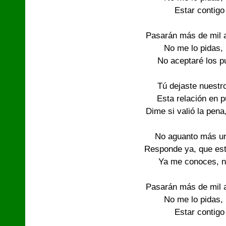
Estar contigo
Pasarán más de mil a
No me lo pidas,
No aceptaré los 
Tú dejaste nuestr
Esta relación en 
Dime si valió la pena
No aguanto más un
Responde ya, que est
Ya me conoces, nu
Pasarán más de mil a
No me lo pidas,
Estar contigo