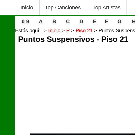
Inicio
Top Canciones
Top Artistas
0-9
A
B
C
D
E
F
G
Estás aquí:
Inicio
P
Piso 21
Puntos Suspensi
Puntos Suspensivos - Piso 21