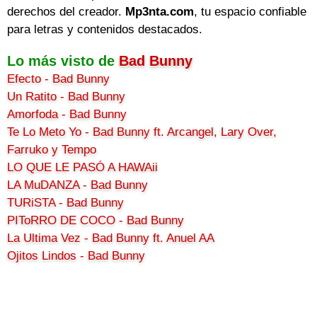
derechos del creador.
Mp3nta.com
, tu espacio confiable
para letras y contenidos destacados.
Lo más visto de
Bad Bunny
Efecto - Bad Bunny
Un Ratito - Bad Bunny
Amorfoda - Bad Bunny
Te Lo Meto Yo - Bad Bunny ft. Arcangel, Lary Over,
Farruko y Tempo
LO QUE LE PASÓ A HAWAii
LA MuDANZA - Bad Bunny
TURiSTA - Bad Bunny
PIToRRO DE COCO - Bad Bunny
La Ultima Vez - Bad Bunny ft. Anuel AA
Ojitos Lindos - Bad Bunny