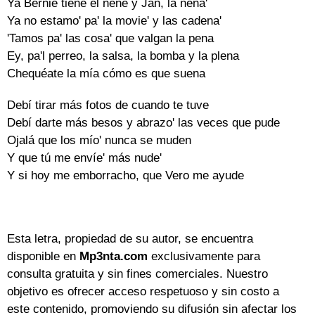
Ya Bernie tiene el nene y Jan, la nena'
Ya no estamo' pa' la movie' y las cadena'
'Tamos pa' las cosa' que valgan la pena
Ey, pa'l perreo, la salsa, la bomba y la plena
Chequéate la mía cómo es que suena
Debí tirar más fotos de cuando te tuve
Debí darte más besos y abrazo' las veces que pude
Ojalá que los mío' nunca se muden
Y que tú me envíe' más nude'
Y si hoy me emborracho, que Vero me ayude
Esta letra, propiedad de su autor, se encuentra
disponible en
Mp3nta.com
exclusivamente para
consulta gratuita y sin fines comerciales. Nuestro
objetivo es ofrecer acceso respetuoso y sin costo a
este contenido, promoviendo su difusión sin afectar los