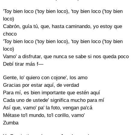
'Toy bien loco ('toy bien loco), 'toy bien loco ('toy bien
loco)
Cabrón, guía tú, que, hasta caminando, yo estoy que
choco
'Toy bien loco ('toy bien loco), 'toy bien loco ('toy bien
loco)
Vamo' a disfrutar, que nunca se sabe si nos queda poco
Debí tirar más f—
Gente, lo' quiero con cojone', los amo
Gracias por estar aquí, de verdad
Para mí, es bien importante que estén aquí
Cada uno de ustede' significa mucho para mí
Así que, vamo' pa' la foto, vengan pa'cá
Métase to'l mundo, to'l corillo, vamo'
Zumba