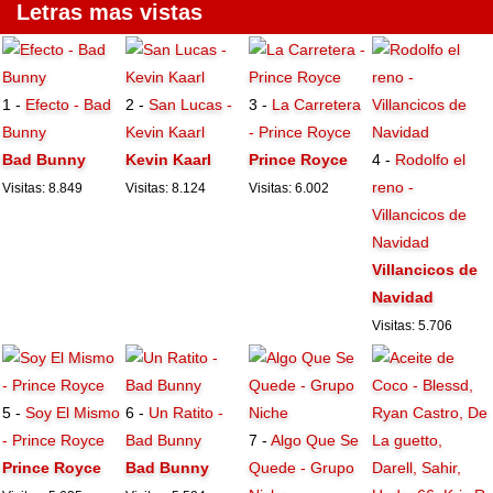
Letras mas vistas
1 -
Efecto - Bad
2 -
San Lucas -
3 -
La Carretera
Bunny
Kevin Kaarl
- Prince Royce
Bad Bunny
Kevin Kaarl
Prince Royce
4 -
Rodolfo el
reno -
Visitas: 8.849
Visitas: 8.124
Visitas: 6.002
Villancicos de
Navidad
Villancicos de
Navidad
Visitas: 5.706
5 -
Soy El Mismo
6 -
Un Ratito -
- Prince Royce
Bad Bunny
7 -
Algo Que Se
Prince Royce
Bad Bunny
Quede - Grupo