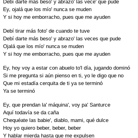
Debí darte más beso' y abrazo' las vece' que pude
Ey, ojalá que los mío' nunca se muden
Y si hoy me emborracho, pues que me ayuden
Debí tirar más foto' de cuando te tuve
Debí darte más beso' y abrazo' las veces que pude
Ojalá que los mío' nunca se muden
Y si hoy me emborracho, pues que me ayuden
Ey, hoy voy a estar con abuelo to'l día, jugando dominó
Si me pregunta si aún pienso en ti, yo le digo que no
Que mi estadía cerquita de ti ya se terminó
Ya se terminó
Ey, que prendan la' máquina', voy pa' Santurce
Aquí todavía se da caña
Chequéate las babie', diablo, mami, qué dulce
Hoy yo quiero beber, beber, beber
Y hablar mierda hasta que me expulsen