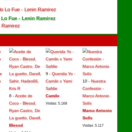
 Lo Fue - Lenin Ramirez
n Ramirez
e
9 -
Querida Yo -
o
Camilo x Yami
10 -
Nuestra
Safdie
Confesión -
8 -
Aceite de
Camilo
Marco Antonio
Coco - Blessd,
Solís
Visitas: 5.168
Ryan Castro, De
Marco Antonio
La guetto, Darell,
Solís
Blessd
Visitas: 5.117