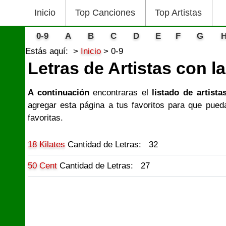
Inicio
Top Canciones
Top Artistas
0-9
A
B
C
D
E
F
G
Estás aquí:
Inicio
0-9
Letras de Artistas con la
A continuación
encontraras el
listado de artista
agregar esta página a tus favoritos para que pued
favoritas.
18 Kilates
Cantidad de Letras: 32
50 Cent
Cantidad de Letras: 27