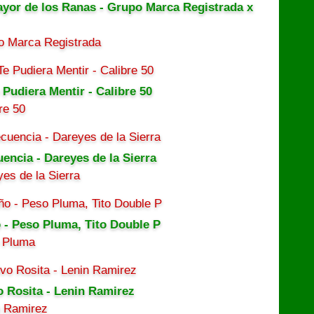
ayor de los Ranas - Grupo Marca Registrada x
o Marca Registrada
 Pudiera Mentir - Calibre 50
re 50
uencia - Dareyes de la Sierra
es de la Sierra
 - Peso Pluma, Tito Double P
 Pluma
o Rosita - Lenin Ramirez
n Ramirez