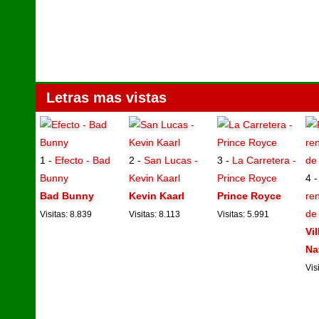
Letras mas vistas
1 -
Efecto - Bad
2 -
San Lucas -
3 -
La Carretera -
Bunny
Kevin Kaarl
Prince Royce
4 
Bad Bunny
Kevin Kaarl
Prince Royce
ren
de
Visitas: 8.839
Visitas: 8.113
Visitas: 5.991
Vi
Na
Vis