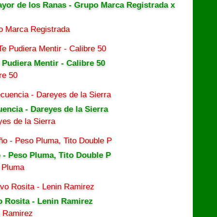
ayor de los Ranas - Grupo Marca Registrada x
o Marca Registrada
 Pudiera Mentir - Calibre 50
re 50
uencia - Dareyes de la Sierra
es de la Sierra
 - Peso Pluma, Tito Double P
 Pluma
o Rosita - Lenin Ramirez
n Ramirez