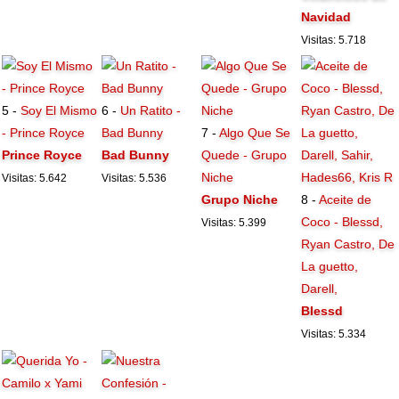
Navidad
Visitas: 5.718
5 -
Soy El Mismo
6 -
Un Ratito -
- Prince Royce
Bad Bunny
7 -
Algo Que Se
Prince Royce
Bad Bunny
Quede - Grupo
Niche
Visitas: 5.642
Visitas: 5.536
Grupo Niche
8 -
Aceite de
Coco - Blessd,
Visitas: 5.399
Ryan Castro, De
La guetto,
Darell,
Blessd
Visitas: 5.334