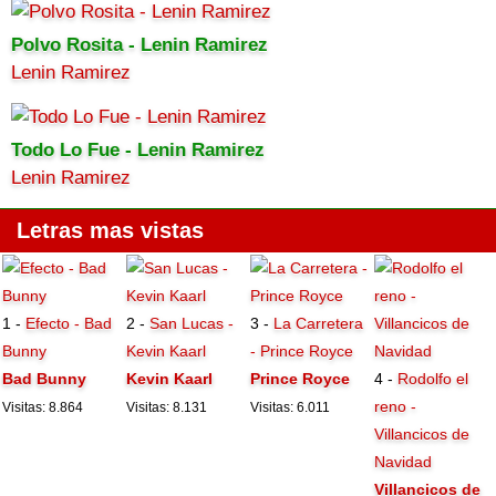
Polvo Rosita - Lenin Ramirez
Lenin Ramirez
Todo Lo Fue - Lenin Ramirez
Lenin Ramirez
Letras mas vistas
1 -
Efecto - Bad
2 -
San Lucas -
3 -
La Carretera
Bunny
Kevin Kaarl
- Prince Royce
Bad Bunny
Kevin Kaarl
Prince Royce
4 -
Rodolfo el
reno -
Visitas: 8.864
Visitas: 8.131
Visitas: 6.011
Villancicos de
Navidad
Villancicos de