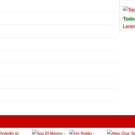
Todo
Leni