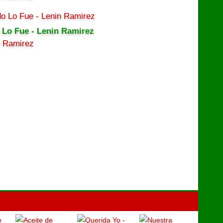
 Lo Fue - Lenin Ramirez
n Ramirez