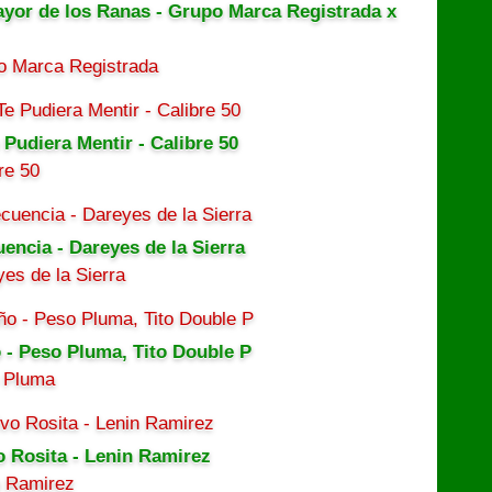
ayor de los Ranas - Grupo Marca Registrada x
o Marca Registrada
 Pudiera Mentir - Calibre 50
re 50
uencia - Dareyes de la Sierra
es de la Sierra
 - Peso Pluma, Tito Double P
 Pluma
o Rosita - Lenin Ramirez
n Ramirez