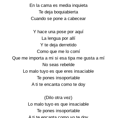
En la cama es media inquieta
Te deja boquiabierta
Cuando se pone a cabecear
Y hace una pose por aquí
La lengua por allí
Y te deja derretido
Como que me lo comí
Que me importa a mi si esa tipa me gusta a mí
No seas rebelde
Lo malo tuyo es que eres insaciable
Te pones insoportable
A ti te encanta como te doy
(Dilo otra vez)
Lo malo tuyo es que insaciable
Te pones insoportable
A ti te encanta como yo te doy