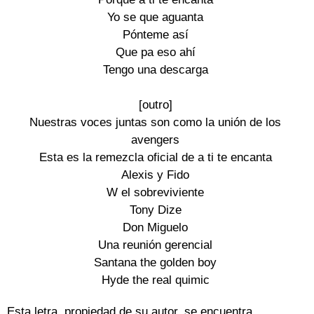
Yo se que aguanta
Pónteme así
Que pa eso ahí
Tengo una descarga
[outro]
Nuestras voces juntas son como la unión de los
avengers
Esta es la remezcla oficial de a ti te encanta
Alexis y Fido
W el sobreviviente
Tony Dize
Don Miguelo
Una reunión gerencial
Santana the golden boy
Hyde the real quimic
Esta letra, propiedad de su autor, se encuentra