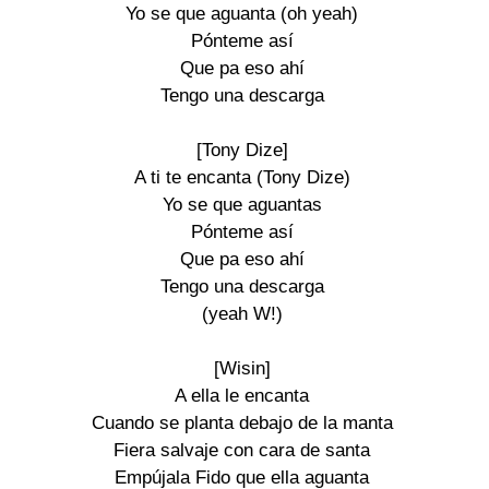
Yo se que aguanta (oh yeah)
Pónteme así
Que pa eso ahí
Tengo una descarga
[Tony Dize]
A ti te encanta (Tony Dize)
Yo se que aguantas
Pónteme así
Que pa eso ahí
Tengo una descarga
(yeah W!)
[Wisin]
A ella le encanta
Cuando se planta debajo de la manta
Fiera salvaje con cara de santa
Empújala Fido que ella aguanta