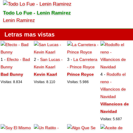
Todo Lo Fue - Lenin Ramirez
Lenin Ramirez
Letras mas vistas
1 -
Efecto - Bad
2 -
San Lucas -
3 -
La Carretera
Bunny
Kevin Kaarl
- Prince Royce
Bad Bunny
Kevin Kaarl
Prince Royce
4 -
Rodolfo el
reno -
Visitas: 8.834
Visitas: 8.110
Visitas: 5.986
Villancicos de
Navidad
Villancicos de
Navidad
Visitas: 5.687