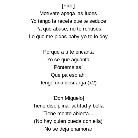
[Fido]
Motívate apaga las luces
Yo tengo la receta que te seduce
Pa que abuse, no te rehúses
Lo que me pidas baby yo te lo doy
Porque a ti te encanta
Yo se que aguanta
Pónteme así
Que pa eso ahí
Tengo una descarga (x2)
[Don Miguelo]
Tiene disciplina, actitud y bella
Tiene mente abierta...
(No hay quien pueda con ella)
No se deja enamorar