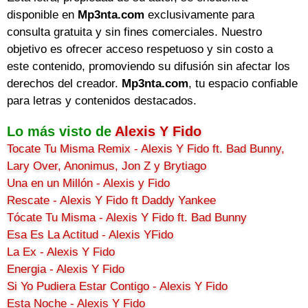
disponible en
Mp3nta.com
exclusivamente para
consulta gratuita y sin fines comerciales. Nuestro
objetivo es ofrecer acceso respetuoso y sin costo a
este contenido, promoviendo su difusión sin afectar los
derechos del creador.
Mp3nta.com
, tu espacio confiable
para letras y contenidos destacados.
Lo más visto de
Alexis Y Fido
Tocate Tu Misma Remix - Alexis Y Fido ft. Bad Bunny,
Lary Over, Anonimus, Jon Z y Brytiago
Una en un Millón - Alexis y Fido
Rescate - Alexis Y Fido ft Daddy Yankee
Tócate Tu Misma - Alexis Y Fido ft. Bad Bunny
Esa Es La Actitud - Alexis YFido
La Ex - Alexis Y Fido
Energia - Alexis Y Fido
Si Yo Pudiera Estar Contigo - Alexis Y Fido
Esta Noche - Alexis Y Fido