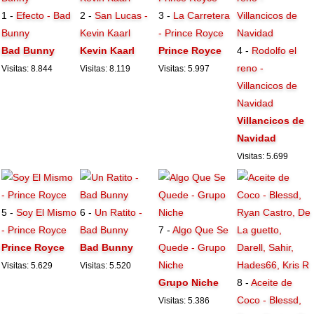
1 -
Efecto - Bad
2 -
San Lucas -
3 -
La Carretera
Bunny
Kevin Kaarl
- Prince Royce
Bad Bunny
Kevin Kaarl
Prince Royce
4 -
Rodolfo el
reno -
Visitas: 8.844
Visitas: 8.119
Visitas: 5.997
Villancicos de
Navidad
Villancicos de
Navidad
Visitas: 5.699
5 -
Soy El Mismo
6 -
Un Ratito -
- Prince Royce
Bad Bunny
7 -
Algo Que Se
Prince Royce
Bad Bunny
Quede - Grupo
Niche
Visitas: 5.629
Visitas: 5.520
Grupo Niche
8 -
Aceite de
Coco - Blessd,
Visitas: 5.386