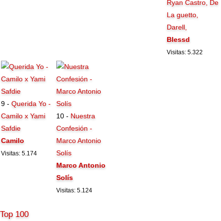
Ryan Castro, De
La guetto,
Darell,
Blessd
Visitas: 5.322
9 -
Querida Yo -
Camilo x Yami
10 -
Nuestra
Safdie
Confesión -
Camilo
Marco Antonio
Solís
Visitas: 5.174
Marco Antonio
Solís
Visitas: 5.124
Top 100