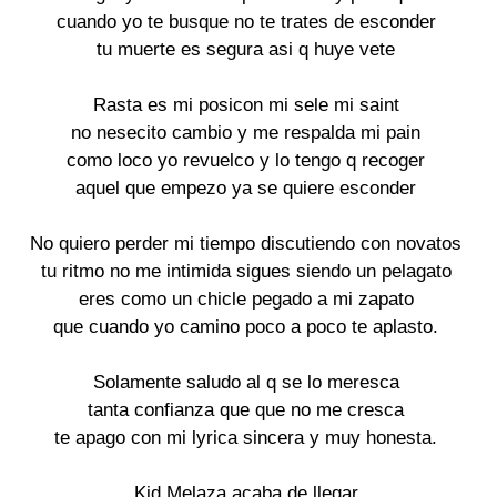
cuando yo te busque no te trates de esconder

tu muerte es segura asi q huye vete

Rasta es mi posicon mi sele mi saint

no nesecito cambio y me respalda mi pain

como loco yo revuelco y lo tengo q recoger

aquel que empezo ya se quiere esconder

No quiero perder mi tiempo discutiendo con novatos

tu ritmo no me intimida sigues siendo un pelagato

eres como un chicle pegado a mi zapato

que cuando yo camino poco a poco te aplasto.

Solamente saludo al q se lo meresca

tanta confianza que que no me cresca

te apago con mi lyrica sincera y muy honesta.

Kid Melaza acaba de llegar
