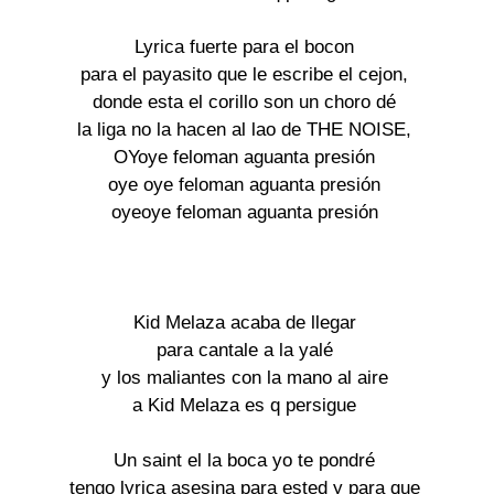
Lyrica fuerte para el bocon

para el payasito que le escribe el cejon,

donde esta el corillo son un choro dé

la liga no la hacen al lao de THE NOISE,

OYoye feloman aguanta presión

oye oye feloman aguanta presión

oyeoye feloman aguanta presión

Kid Melaza acaba de llegar

para cantale a la yalé

y los maliantes con la mano al aire

a Kid Melaza es q persigue

Un saint el la boca yo te pondré

tengo lyrica asesina para ested y para que
