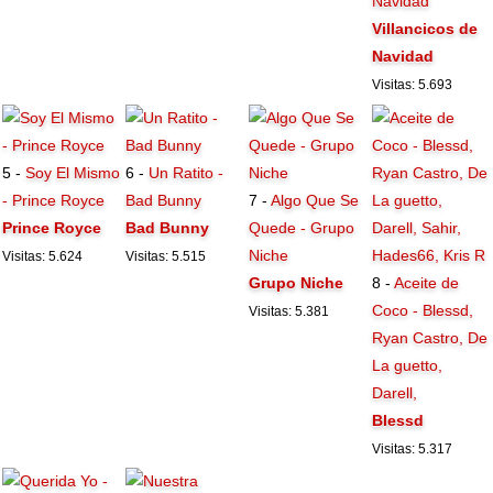
Navidad
Villancicos de
Navidad
Visitas: 5.693
5 -
Soy El Mismo
6 -
Un Ratito -
- Prince Royce
Bad Bunny
7 -
Algo Que Se
Prince Royce
Bad Bunny
Quede - Grupo
Niche
Visitas: 5.624
Visitas: 5.515
Grupo Niche
8 -
Aceite de
Coco - Blessd,
Visitas: 5.381
Ryan Castro, De
La guetto,
Darell,
Blessd
Visitas: 5.317