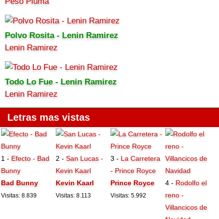
Peso Pluma
Polvo Rosita - Lenin Ramirez
Lenin Ramirez
Todo Lo Fue - Lenin Ramirez
Lenin Ramirez
Letras mas vistas
1 -
Efecto - Bad
2 -
San Lucas -
3 -
La Carretera
Bunny
Kevin Kaarl
- Prince Royce
Bad Bunny
Kevin Kaarl
Prince Royce
4 -
Rodolfo el
reno -
Visitas: 8.839
Visitas: 8.113
Visitas: 5.992
Villancicos de