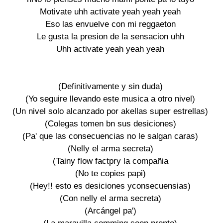
Motivate uhh activate yeah yeah yeah

Eso las envuelve con mi reggaeton

Le gusta la presion de la sensacion uhh

Uhh activate yeah yeah yeah

(Definitivamente y sin duda)

(Yo seguire llevando este musica a otro nivel)

(Un nivel solo alcanzado por akellas super estrellas)

(Colegas tomen bn sus desiciones)

(Pa' que las consecuencias no le salgan caras)

(Nelly el arma secreta)

(Tainy flow factpry la compañia

(No te copies papi)

(Hey!! esto es desiciones yconsecuensias)

(Con nelly el arma secreta)

(Arcángel pa')
