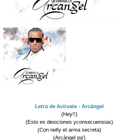
Letra de Activate - Arcángel
(Hey!!)

(Esto es desiciones yconsecuensias)

(Con nelly el arma secreta)

(Arcángel pa')
