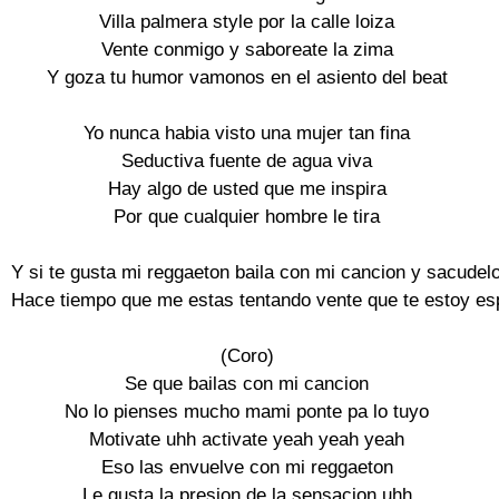
Villa palmera style por la calle loiza

Vente conmigo y saboreate la zima

Y goza tu humor vamonos en el asiento del beat

Yo nunca habia visto una mujer tan fina

Seductiva fuente de agua viva

Hay algo de usted que me inspira

Por que cualquier hombre le tira

Y si te gusta mi reggaeton baila con mi cancion y sacudelo
Hace tiempo que me estas tentando vente que te estoy es
(Coro)

Se que bailas con mi cancion

No lo pienses mucho mami ponte pa lo tuyo

Motivate uhh activate yeah yeah yeah

Eso las envuelve con mi reggaeton

Le gusta la presion de la sensacion uhh
