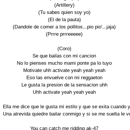
(Artillery)

(Tu sabes quien soy yo)

(El de la pauta)

(Dandole de comer a los pollitos...pio pio'...jaja)

(Prrre prrreeeee)

(Coro)

Se que bailas con mi cancion

No lo pienses mucho mami ponte pa lo tuyo

Motivate uhh activate yeah yeah yeah

Eso las envuelve con mi reggaeton

Le gusta la presion de la sensacion uhh

Uhh activate yeah yeah yeah

Ella me dice que le gusta mi estilo y que se exita cuando y
Una atrevida quiedre bailar conmigo y si se me suelta le vo
You can catch me ridding ak-47
