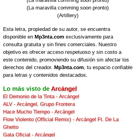
(La maravilla comming soon pronto)

(La maravilla comming soon pronto)

(Artillery)
Esta letra, propiedad de su autor, se encuentra
disponible en
Mp3nta.com
exclusivamente para
consulta gratuita y sin fines comerciales. Nuestro
objetivo es ofrecer acceso respetuoso y sin costo a
este contenido, promoviendo su difusión sin afectar los
derechos del creador.
Mp3nta.com
, tu espacio confiable
para letras y contenidos destacados.
Lo más visto de
Arcángel
El Demonio de la Tinta - Arcángel
ALV - Arcángel, Grupo Frontera
Hace Mucho Tiempo - Arcángel
Flow Violento (Official Remix) - Arcángel Ft. De La
Ghetto
Gata Oficial - Arcángel