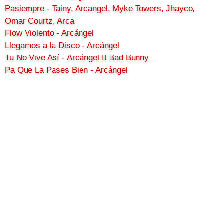
Pasiempre - Tainy, Arcangel, Myke Towers, Jhayco,
Omar Courtz, Arca
Flow Violento - Arcángel
Llegamos a la Disco - Arcángel
Tu No Vive Así - Arcángel ft Bad Bunny
Pa Que La Pases Bien - Arcángel