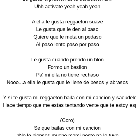
Uhh activate yeah yeah yeah

A ella le gusta reggaeton suave

Le gusta que le den al paso

Quiere que le meta un pedaso

Al paso lento paso por paso

Le gusta cuando prendo un blon

Formo un basilon

Pa' mi ella no tiene rechaso

Nooo...a ella le gusta que le llene de besos y abrasos

Y si te gusta mi reggaeton baila con mi cancion y sacudelo
Hace tiempo que me estas tentando vente que te estoy es
(Coro)

Se que bailas con mi cancion

nNo lo pienses mucho mami ponte pa lo tuyo
