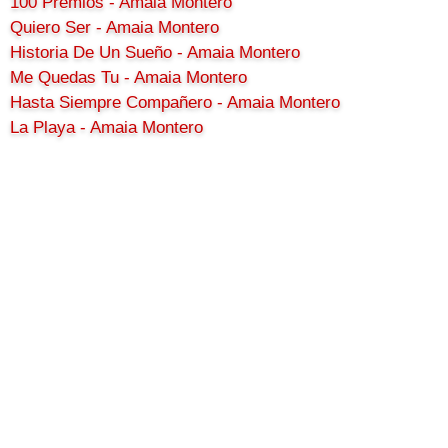
100 Premios - Amaia Montero
Quiero Ser - Amaia Montero
Historia De Un Sueño - Amaia Montero
Me Quedas Tu - Amaia Montero
Hasta Siempre Compañero - Amaia Montero
La Playa - Amaia Montero