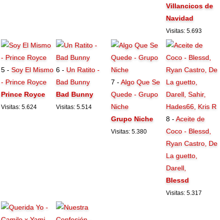
Villancicos de
Navidad
Visitas: 5.693
5 -
Soy El Mismo
6 -
Un Ratito -
- Prince Royce
Bad Bunny
7 -
Algo Que Se
Prince Royce
Bad Bunny
Quede - Grupo
Niche
Visitas: 5.624
Visitas: 5.514
Grupo Niche
8 -
Aceite de
Coco - Blessd,
Visitas: 5.380
Ryan Castro, De
La guetto,
Darell,
Blessd
Visitas: 5.317