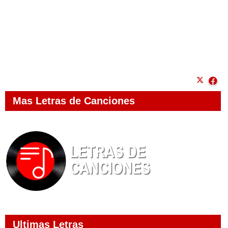
Mas Letras de Canciones
Ultimas Letras