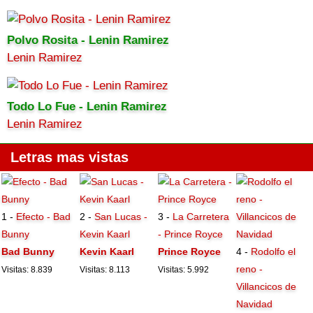
Polvo Rosita - Lenin Ramirez
Lenin Ramirez
Todo Lo Fue - Lenin Ramirez
Lenin Ramirez
Letras mas vistas
1 -
Efecto - Bad
2 -
San Lucas -
3 -
La Carretera
Bunny
Kevin Kaarl
- Prince Royce
Bad Bunny
Kevin Kaarl
Prince Royce
4 -
Rodolfo el
reno -
Visitas: 8.839
Visitas: 8.113
Visitas: 5.992
Villancicos de
Navidad