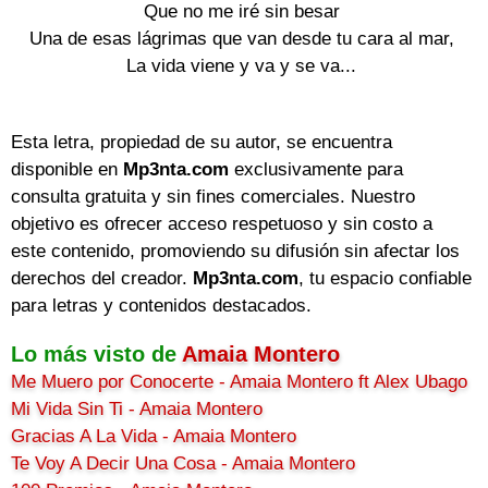
Que no me iré sin besar

Una de esas lágrimas que van desde tu cara al mar,

La vida viene y va y se va...

Esta letra, propiedad de su autor, se encuentra
disponible en
Mp3nta.com
exclusivamente para
consulta gratuita y sin fines comerciales. Nuestro
objetivo es ofrecer acceso respetuoso y sin costo a
este contenido, promoviendo su difusión sin afectar los
derechos del creador.
Mp3nta.com
, tu espacio confiable
para letras y contenidos destacados.
Lo más visto de
Amaia Montero
Me Muero por Conocerte - Amaia Montero ft Alex Ubago
Mi Vida Sin Ti - Amaia Montero
Gracias A La Vida - Amaia Montero
Te Voy A Decir Una Cosa - Amaia Montero