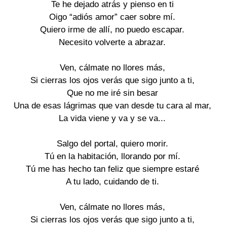
Te he dejado atrás y pienso en ti

Oigo “adiós amor” caer sobre mí.

Quiero irme de allí, no puedo escapar.

Necesito volverte a abrazar.

Ven, cálmate no llores más,

Si cierras los ojos verás que sigo junto a ti,

Que no me iré sin besar

Una de esas lágrimas que van desde tu cara al mar,

La vida viene y va y se va...

Salgo del portal, quiero morir.

Tú en la habitación, llorando por mí.

Tú me has hecho tan feliz que siempre estaré

A tu lado, cuidando de ti.

Ven, cálmate no llores más,

Si cierras los ojos verás que sigo junto a ti,
