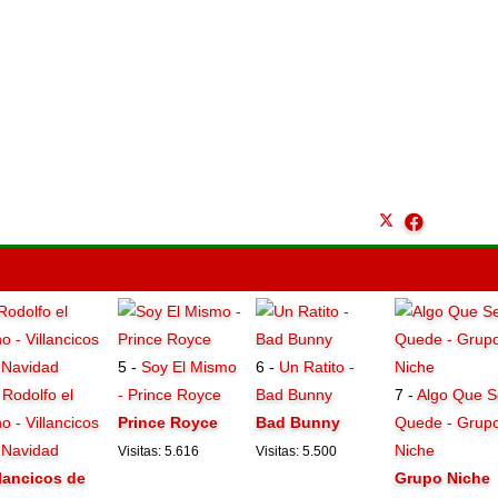
5 -
Soy El Mismo
6 -
Un Ratito -
-
Rodolfo el
- Prince Royce
Bad Bunny
7 -
Algo Que S
o - Villancicos
Prince Royce
Bad Bunny
Quede - Grup
 Navidad
Niche
Visitas: 5.616
Visitas: 5.500
llancicos de
Grupo Niche