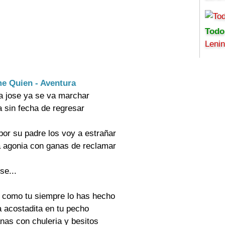
Todo
Leni
me Quien - Aventura
a jose ya se va marchar

a sin fecha de regresar

or su padre los voy a estrañar

 agonia con ganas de reclamar

se...

 como tu siempre lo has hecho

acostadita en tu pecho

as con chuleria y besitos
