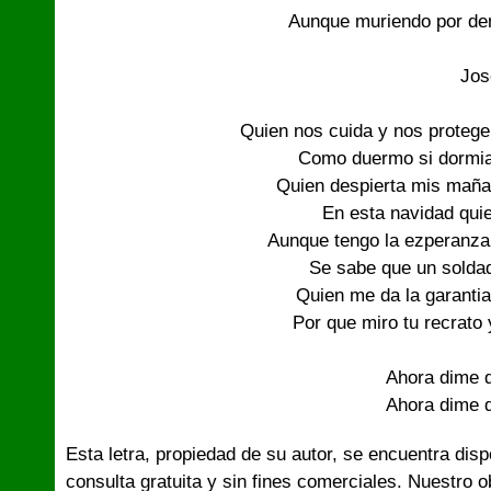
Aunque muriendo por dent
Jose
Quien nos cuida y nos protege
Como duermo si dormia 
Quien despierta mis mañan
En esta navidad quie
Aunque tengo la ezperanza 
Se sabe que un soldad
Quien me da la garantia
Por que miro tu recrato 
Ahora dime 
Ahora dime 
Esta letra, propiedad de su autor, se encuentra dis
consulta gratuita y sin fines comerciales. Nuestro 