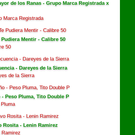
ayor de los Ranas - Grupo Marca Registrada x
o Marca Registrada
 Pudiera Mentir - Calibre 50
re 50
uencia - Dareyes de la Sierra
es de la Sierra
 - Peso Pluma, Tito Double P
 Pluma
o Rosita - Lenin Ramirez
n Ramirez