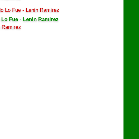
 Lo Fue - Lenin Ramirez
n Ramirez