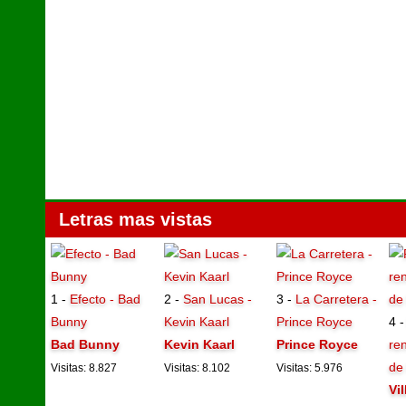
Letras mas vistas
1 -
Efecto - Bad
2 -
San Lucas -
3 -
La Carretera -
Bunny
Kevin Kaarl
Prince Royce
4 
Bad Bunny
Kevin Kaarl
Prince Royce
ren
de
Visitas: 8.827
Visitas: 8.102
Visitas: 5.976
Vi