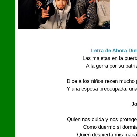
Letra de Ahora Di
Las maletas en la puert
A la gerra por su patri
Dice a los niños rezen mucho p
Y una esposa preocupada, una
   Jo
Quien nos cuida y nos protege
Como duermo si dormia 
Quien despierta mis mañan