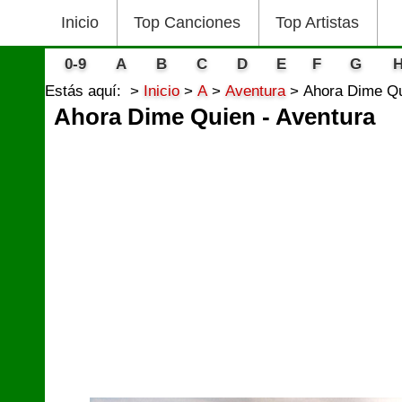
Inicio
Top Canciones
Top Artistas
0-9
A
B
C
D
E
F
G
Estás aquí:
Inicio
A
Aventura
Ahora Dime Qu
Ahora Dime Quien - Aventura