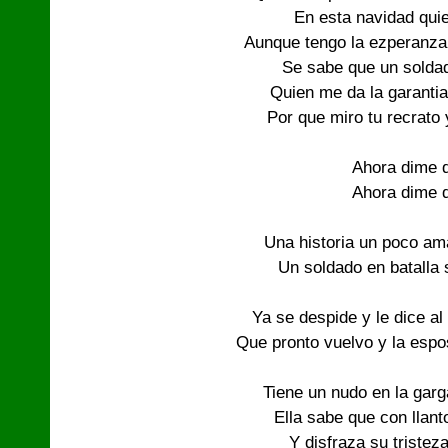
En esta navidad quie
Aunque tengo la ezperanza 
Se sabe que un soldad
Quien me da la garantia
Por que miro tu recrato 
Ahora dime 
Ahora dime 
Una historia un poco ama
Un soldado en batalla s
Ya se despide y le dice al
Que pronto vuelvo y la esposa
Tiene un nudo en la garga
Ella sabe que con llan
Y disfraza su tristeza