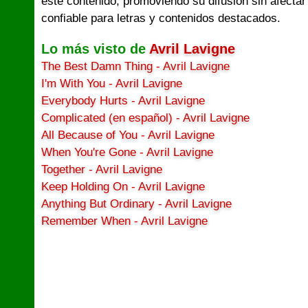
este contenido, promoviendo su difusión sin afectar
confiable para letras y contenidos destacados.
Lo más visto de
Avril Lavigne
The Best Damn Thing - Avril Lavigne
I'm With You - Avril Lavigne
Everybody Hurts - Avril Lavigne
Complicated (en español) - Avril Lavigne
All Because of You - Avril Lavigne
When You're Gone - Avril Lavigne
Together - Avril Lavigne
Keep Holding On - Avril Lavigne
Anything But Ordinary - Avril Lavigne
Remember When - Avril Lavigne