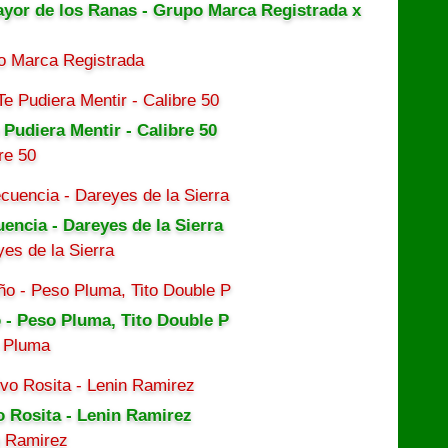
ayor de los Ranas - Grupo Marca Registrada x
o Marca Registrada
 Pudiera Mentir - Calibre 50
re 50
uencia - Dareyes de la Sierra
es de la Sierra
 - Peso Pluma, Tito Double P
 Pluma
o Rosita - Lenin Ramirez
n Ramirez