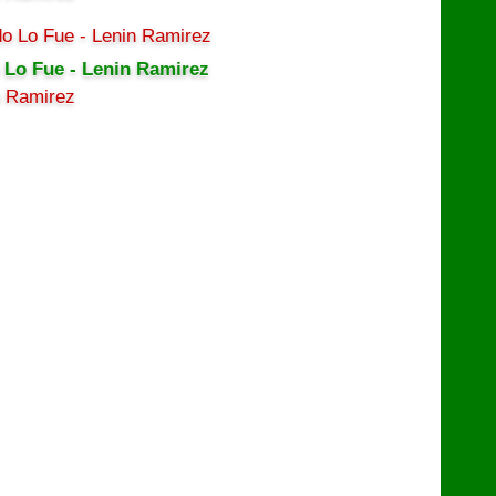
 Lo Fue - Lenin Ramirez
n Ramirez