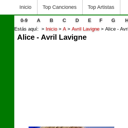
Inicio
Top Canciones
Top Artistas
0-9
A
B
C
D
E
F
G
Estás aquí:
Inicio
A
Avril Lavigne
Alice - Avr
Alice - Avril Lavigne