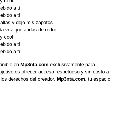
y cool

ebido a ti

ebido a ti

allas y dejo mis zapatos

da vez que andas de redor

y cool

ebido a ti

ebido a ti
ponible en
Mp3nta.com
exclusivamente para
objetivo es ofrecer acceso respetuoso y sin costo a
 los derechos del creador.
Mp3nta.com
, tu espacio