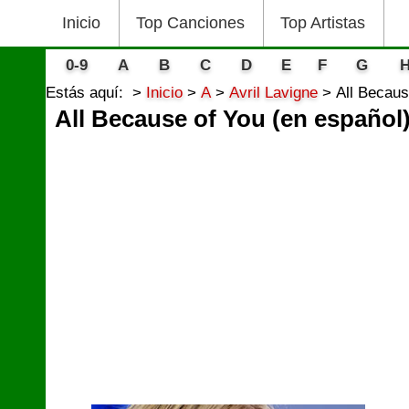
Inicio
Top Canciones
Top Artistas
0-9
A
B
C
D
E
F
G
Estás aquí:
Inicio
A
Avril Lavigne
All Becaus
All Because of You (en español)