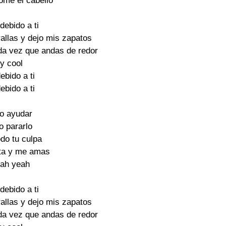
me el cabello

debido a ti

allas y dejo mis zapatos

da vez que andas de redor

y cool

ebido a ti

ebido a ti

o ayudar

 pararlo

do tu culpa

ta y me amas

ah yeah

debido a ti

allas y dejo mis zapatos

da vez que andas de redor
