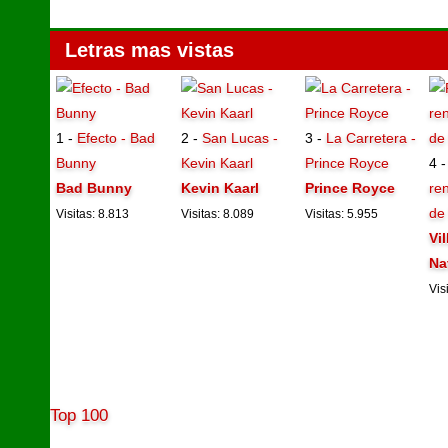
Letras mas vistas
1 -
Efecto - Bad
2 -
San Lucas -
3 -
La Carretera -
Bunny
Kevin Kaarl
Prince Royce
4 
Bad Bunny
Kevin Kaarl
Prince Royce
ren
de
Visitas: 8.813
Visitas: 8.089
Visitas: 5.955
Vi
Na
Vis
Top 100