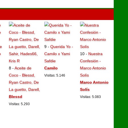
e
9 -
Querida Yo -
o
Camilo x Yami
10 -
Nuestra
Safdie
Confesión -
8 -
Aceite de
Camilo
Marco Antonio
Coco - Blessd,
Solís
Visitas: 5.146
Ryan Castro, De
Marco Antonio
La guetto, Darell,
Solís
Blessd
Visitas: 5.083
Visitas: 5.293