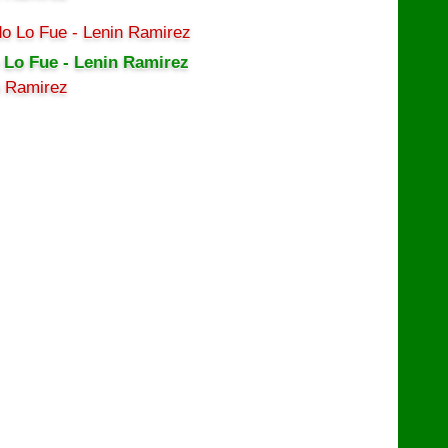
 Lo Fue - Lenin Ramirez
n Ramirez