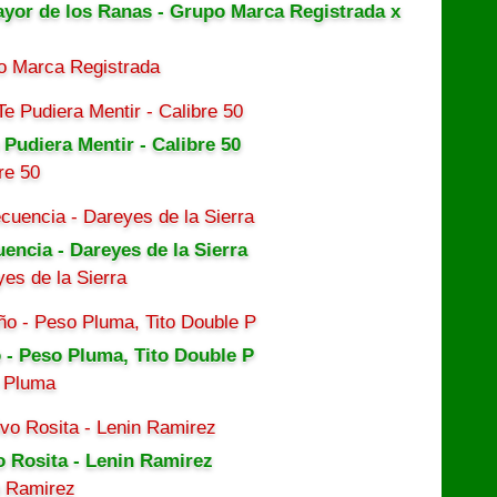
ayor de los Ranas - Grupo Marca Registrada x
o Marca Registrada
 Pudiera Mentir - Calibre 50
re 50
uencia - Dareyes de la Sierra
es de la Sierra
 - Peso Pluma, Tito Double P
 Pluma
o Rosita - Lenin Ramirez
n Ramirez