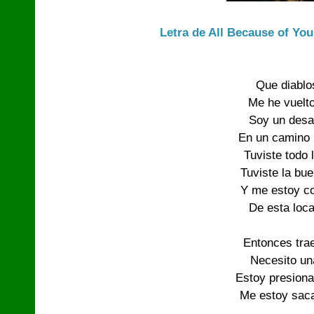
Letra de All Because of You
Que diablo
Me he vuelto
Soy un desa
En un camino l
Tuviste todo 
Tuviste la bue
Y me estoy c
De esta loc
Entonces tra
Necesito un
Estoy presiona
Me estoy saca