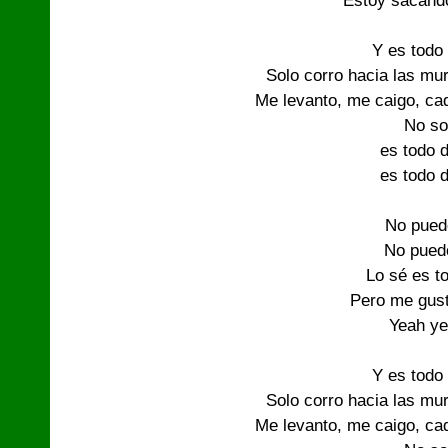
Estoy sacando
Y es todo 
Solo corro hacia las mur
Me levanto, me caigo, ca
No so
es todo d
es todo d
No pued
No puedo
Lo sé es to
Pero me gus
Yeah ye
Y es todo 
Solo corro hacia las mur
Me levanto, me caigo, ca