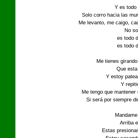
Y es todo 
Solo corro hacia las mur
Me levanto, me caigo, ca
No so
es todo d
es todo d
Me tienes girando
Que esta
Y estoy patea
Y repit
Me tengo que mantener 
Si será por siempre d
Mandame 
Arriba e
Estas presiona