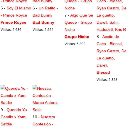
5 -
Soy El Mismo
6 -
Un Ratito -
- Prince Royce
Bad Bunny
7 -
Algo Que Se
Prince Royce
Bad Bunny
Quede - Grupo
Niche
Visitas: 5.636
Visitas: 5.524
Grupo Niche
8 -
Aceite de
Coco - Blessd,
Visitas: 5.392
Ryan Castro, De
La guetto,
Darell,
Blessd
Visitas: 5.328
9 -
Querida Yo -
Camilo x Yami
10 -
Nuestra
Safdie
Confesión -