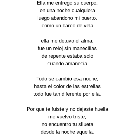
Ella me entrego su cuerpo,

en una noche cualquiera

luego abandono mi puerto,

como un barco de vela

ella me detuvo el alma,

fue un reloj sin manecillas

de repente estaba solo

cuando amanecia

Todo se cambio esa noche,

hasta el color de las estrellas

todo fue tan diferente por ella.

Por que te fuiste y no dejaste huella

me vuelvo triste,

no encuentro tu silueta

desde la noche aquella.
