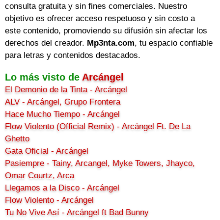
consulta gratuita y sin fines comerciales. Nuestro
objetivo es ofrecer acceso respetuoso y sin costo a
este contenido, promoviendo su difusión sin afectar los
derechos del creador.
Mp3nta.com
, tu espacio confiable
para letras y contenidos destacados.
Lo más visto de
Arcángel
El Demonio de la Tinta - Arcángel
ALV - Arcángel, Grupo Frontera
Hace Mucho Tiempo - Arcángel
Flow Violento (Official Remix) - Arcángel Ft. De La
Ghetto
Gata Oficial - Arcángel
Pasiempre - Tainy, Arcangel, Myke Towers, Jhayco,
Omar Courtz, Arca
Llegamos a la Disco - Arcángel
Flow Violento - Arcángel
Tu No Vive Así - Arcángel ft Bad Bunny