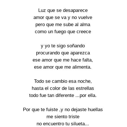
Luz que se desaparece

amor que se va y no vuelve

pero que me sube al alma

como un fuego que creece

y yo te sigo soñando

procurando que aparezca

ese amor que me hace falta,

ese amor que me alimenta.

Todo se cambio esa noche,

hasta el color de las estrellas

todo fue tan diferente ...por ella.

Por que te fuiste ,y no dejaste huellas

me siento triste

no encuentro tu silueta...
