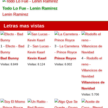
Todo Lo Fue - Lenin Ramirez
Lenin Ramirez
Letras mas vistas
1 -
Efecto - Bad
2 -
San Lucas -
3 -
La Carretera
Bunny
Kevin Kaarl
- Prince Royce
Bad Bunny
Kevin Kaarl
Prince Royce
4 -
Rodolfo el
reno -
Visitas: 8.849
Visitas: 8.124
Visitas: 6.002
Villancicos de
Navidad
Villancicos de
Navidad
Visitas: 5.706