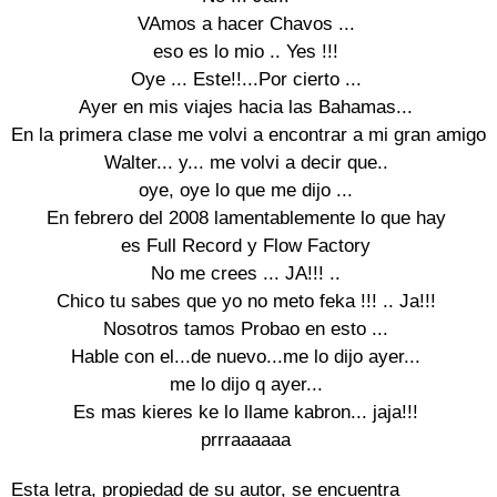
VAmos a hacer Chavos ...

eso es lo mio .. Yes !!!

Oye ... Este!!...Por cierto ...

Ayer en mis viajes hacia las Bahamas...

En la primera clase me volvi a encontrar a mi gran amigo

Walter... y... me volvi a decir que..

oye, oye lo que me dijo ...

En febrero del 2008 lamentablemente lo que hay

es Full Record y Flow Factory

No me crees ... JA!!! ..

Chico tu sabes que yo no meto feka !!! .. Ja!!!

Nosotros tamos Probao en esto ...

Hable con el...de nuevo...me lo dijo ayer...

me lo dijo q ayer...

Es mas kieres ke lo llame kabron... jaja!!!

prrraaaaaa
Esta letra, propiedad de su autor, se encuentra