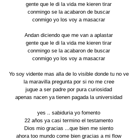
gente que le di la vida me kieren tirar

conmingo se la acabaron de buscar

conmigo yo los voy a masacrar

Andan diciendo que me van a aplastar

gente que le di la vida me kieren tirar

conmingo se la acabaron de buscar

conmigo yo los voy a masacrar

Yo soy vidente mas alla de lo visible donde tu no ve

la maravilla pregunta por si no me cree

jugue a ser padre por pura curiosidad

apenas nacen ya tienen pagada la universidad

yes .. sabiduria yo fomento

22 años ya casi termino el testamento

Dios mio gracias ...que bien me siento

ahora too mundo come bien gracias a mi flow
