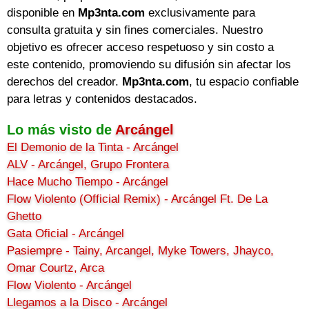
disponible en
Mp3nta.com
exclusivamente para
consulta gratuita y sin fines comerciales. Nuestro
objetivo es ofrecer acceso respetuoso y sin costo a
este contenido, promoviendo su difusión sin afectar los
derechos del creador.
Mp3nta.com
, tu espacio confiable
para letras y contenidos destacados.
Lo más visto de
Arcángel
El Demonio de la Tinta - Arcángel
ALV - Arcángel, Grupo Frontera
Hace Mucho Tiempo - Arcángel
Flow Violento (Official Remix) - Arcángel Ft. De La
Ghetto
Gata Oficial - Arcángel
Pasiempre - Tainy, Arcangel, Myke Towers, Jhayco,
Omar Courtz, Arca
Flow Violento - Arcángel
Llegamos a la Disco - Arcángel