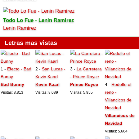
Todo Lo Fue - Lenin Ramirez
Lenin Ramirez
Letras mas vistas
1 -
Efecto - Bad
2 -
San Lucas -
3 -
La Carretera
Bunny
Kevin Kaarl
- Prince Royce
Bad Bunny
Kevin Kaarl
Prince Royce
4 -
Rodolfo el
reno -
Visitas: 8.813
Visitas: 8.089
Visitas: 5.955
Villancicos de
Navidad
Villancicos de
Navidad
Visitas: 5.664