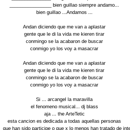
________________ bien guillao siempre andamo...

bien guillao ...Andamos ...

Andan diciendo que me van a aplastar

gente que le di la vida me kieren tirar

conmingo se la acabaron de buscar

conmigo yo los voy a masacrar

Andan diciendo que me van a aplastar

gente que le di la vida me kieren tirar

conmingo se la acabaron de buscar

conmigo yo los voy a masacrar

Si ... arcangel la maravilla

el fenomeno musical... dj blass

aja ... the ArteTetic

esta cancion es dedicada a todas aquellas personas

que han sido participe o que x lo menos han tratado de inte