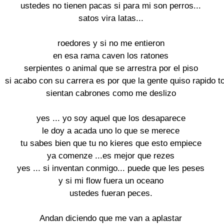
ustedes no tienen pacas si para mi son perros...

satos vira latas...

roedores y si no me entieron

en esa rama caven los ratones

serpientes o animal que se arrestra por el piso

si acabo con su carrera es por que la gente quiso rapido to
sientan cabrones como me deslizo

yes ... yo soy aquel que los desaparece

le doy a acada uno lo que se merece

tu sabes bien que tu no kieres que esto empiece

ya comenze ...es mejor que rezes

yes ... si inventan conmigo... puede que les peses

y si mi flow fuera un oceano

ustedes fueran peces.

Andan diciendo que me van a aplastar
