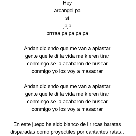
Hey

arcangel pa

si

jaja

prrraa pa pa pa pa

Andan diciendo que me van a aplastar

gente que le di la vida me kieren tirar

conmingo se la acabaron de buscar

conmigo yo los voy a masacrar

Andan diciendo que me van a aplastar

gente que le di la vida me kieren tirar

conmingo se la acabaron de buscar

conmigo yo los voy a masacrar

En este juego he sido blanco de lirircas baratas

disparadas como proyectiles por cantantes ratas..
