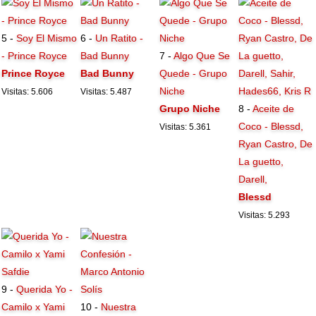
5 -
Soy El Mismo
6 -
Un Ratito -
- Prince Royce
Bad Bunny
7 -
Algo Que Se
Prince Royce
Bad Bunny
Quede - Grupo
Niche
Visitas: 5.606
Visitas: 5.487
Grupo Niche
8 -
Aceite de
Coco - Blessd,
Visitas: 5.361
Ryan Castro, De
La guetto,
Darell,
Blessd
Visitas: 5.293
9 -
Querida Yo -
Camilo x Yami
10 -
Nuestra