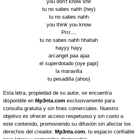
you don't know shit

tu no sabes nahh (hey)

tu no sabes nahh

you think you know

Prrr....

tu no sabes nahh hhahah

hayyy hayy

arcangel paa ajaa

el superdotado (oye papi)

la maravilla

tu pesadilla (ahoo)
Esta letra, propiedad de su autor, se encuentra
disponible en
Mp3nta.com
exclusivamente para
consulta gratuita y sin fines comerciales. Nuestro
objetivo es ofrecer acceso respetuoso y sin costo a
este contenido, promoviendo su difusión sin afectar los
derechos del creador.
Mp3nta.com
, tu espacio confiable