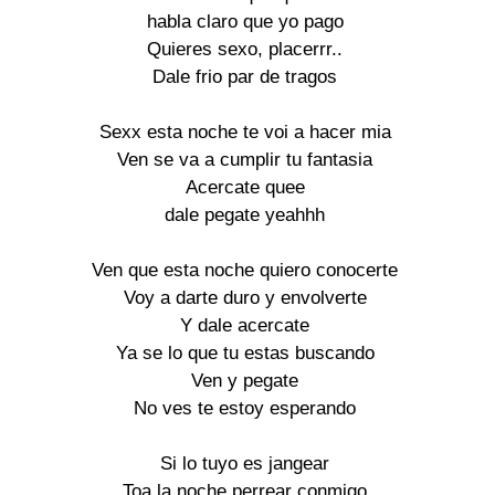
habla claro que yo pago

Quieres sexo, placerrr..

Dale frio par de tragos

Sexx esta noche te voi a hacer mia

Ven se va a cumplir tu fantasia

Acercate quee

dale pegate yeahhh

Ven que esta noche quiero conocerte

Voy a darte duro y envolverte

Y dale acercate

Ya se lo que tu estas buscando

Ven y pegate

No ves te estoy esperando

Si lo tuyo es jangear

Toa la noche perrear conmigo
