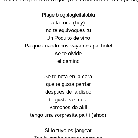
Plageiblogblogleilaloblu

a la roca (hey)

no te equivoques tu

Un Poquito de vino

Pa que cuando nos vayamos pal hotel

se te olvide

el camino

Se te nota en la cara

que te gusta perriar

despues de la disco

te gusta ver cula

vamonos de akii

tengo una sorpresita pa tii (ahoo)

Si lo tuyo es jangear
