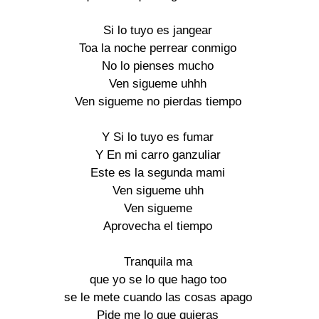
Si lo tuyo es jangear

Toa la noche perrear conmigo

No lo pienses mucho

Ven sigueme uhhh

Ven sigueme no pierdas tiempo

Y Si lo tuyo es fumar

Y En mi carro ganzuliar

Este es la segunda mami

Ven sigueme uhh

Ven sigueme

Aprovecha el tiempo

Tranquila ma

que yo se lo que hago too

se le mete cuando las cosas apago

Pide me lo que quieras
