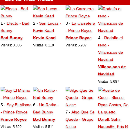
1 -
Efecto - Bad
2 -
San Lucas -
3 -
La Carretera
Bunny
Kevin Kaarl
- Prince Royce
Bad Bunny
Kevin Kaarl
Prince Royce
4 -
Rodolfo el
reno -
Visitas: 8.835
Visitas: 8.110
Visitas: 5.987
Villancicos de
Navidad
Villancicos de
Navidad
Visitas: 5.687
5 -
Soy El Mismo
6 -
Un Ratito -
- Prince Royce
Bad Bunny
7 -
Algo Que Se
Prince Royce
Bad Bunny
Quede - Grupo
Niche
Visitas: 5.622
Visitas: 5.511