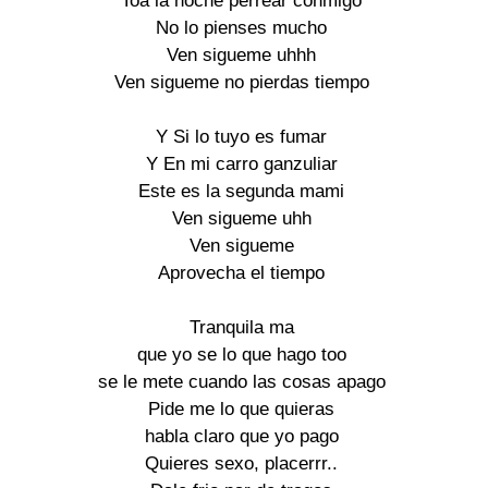
Toa la noche perrear conmigo

No lo pienses mucho

Ven sigueme uhhh

Ven sigueme no pierdas tiempo

Y Si lo tuyo es fumar

Y En mi carro ganzuliar

Este es la segunda mami

Ven sigueme uhh

Ven sigueme

Aprovecha el tiempo

Tranquila ma

que yo se lo que hago too

se le mete cuando las cosas apago

Pide me lo que quieras

habla claro que yo pago

Quieres sexo, placerrr..
