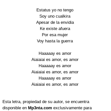
Estatus yo no tengo

Soy uno cualkira

Apesar de la envidia

Ke existe afuera

Por esa mujer

Voy hasta la guerra

Haaaaay es amor

Aiaiaiai es amor, es amor

Haaaaay es amor

Aiaiaiai es amor, es amor

Haaaaay es amor

Aiaiaiai es amor, es amor

Esta letra, propiedad de su autor, se encuentra
disponible en
Mp3nta.com
exclusivamente para