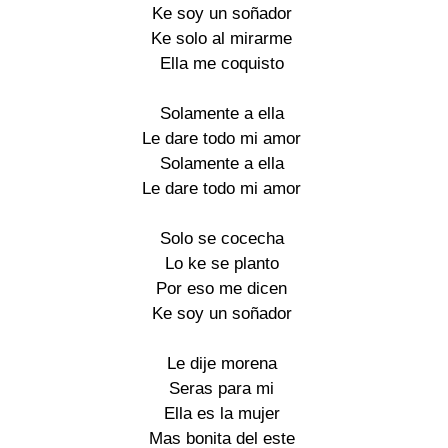
Ke soy un soñador

Ke solo al mirarme

Ella me coquisto

Solamente a ella

Le dare todo mi amor

Solamente a ella

Le dare todo mi amor

Solo se cocecha

Lo ke se planto

Por eso me dicen

Ke soy un soñador

Le dije morena

Seras para mi

Ella es la mujer

Mas bonita del este
