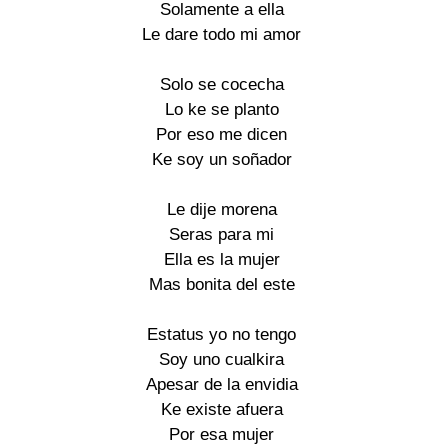
Solamente a ella

Le dare todo mi amor

Solo se cocecha

Lo ke se planto

Por eso me dicen

Ke soy un soñador

Le dije morena

Seras para mi

Ella es la mujer

Mas bonita del este

Estatus yo no tengo

Soy uno cualkira

Apesar de la envidia

Ke existe afuera

Por esa mujer
