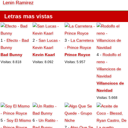
Lenin Ramirez
Letras mas vistas
1 -
Efecto - Bad
2 -
San Lucas -
3 -
La Carretera
Bunny
Kevin Kaarl
- Prince Royce
Bad Bunny
Kevin Kaarl
Prince Royce
4 -
Rodolfo el
reno -
Visitas: 8.818
Visitas: 8.092
Visitas: 5.957
Villancicos de
Navidad
Villancicos de
Navidad
Visitas: 5.668
5 -
Soy El Mismo
6 -
Un Ratito -
- Prince Royce
Bad Bunny
7 -
Algo Que Se