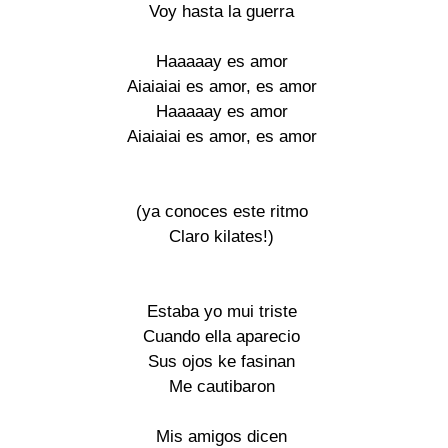
Voy hasta la guerra

Haaaaay es amor

Aiaiaiai es amor, es amor

Haaaaay es amor

Aiaiaiai es amor, es amor

(ya conoces este ritmo

Claro kilates!)

Estaba yo mui triste

Cuando ella aparecio

Sus ojos ke fasinan

Me cautibaron

Mis amigos dicen
