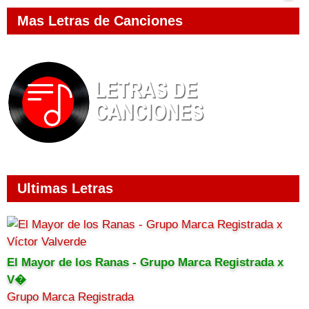
Mas Letras de Canciones
Ultimas Letras
El Mayor de los Ranas - Grupo Marca Registrada x
V�
Grupo Marca Registrada