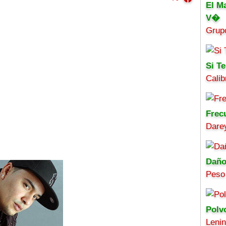
El M
V�
Grup
Si Te
Calib
Frec
Darey
Daño
Peso
Polv
Leni