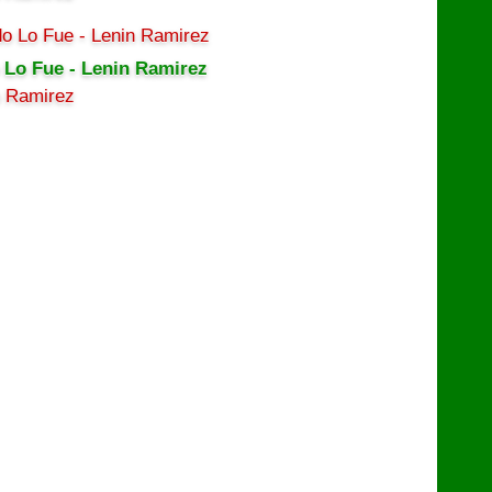
 Lo Fue - Lenin Ramirez
n Ramirez