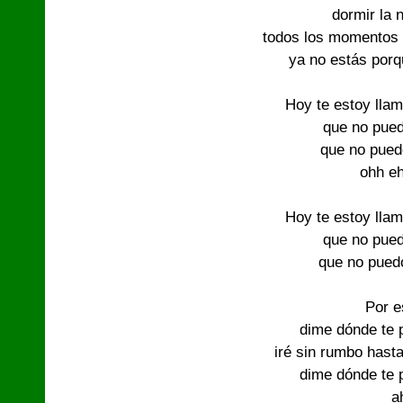
dormir la n
todos los momentos q
ya no estás porq
Hoy te estoy llam
que no puedo
que no puedo
ohh eh
Hoy te estoy llam
que no puedo
que no puedo 
Por e
dime dónde te 
iré sin rumbo hast
dime dónde te 
a