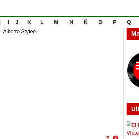
H
I
J
K
L
M
N
Ñ
O
P
Q
- Alberto Stylee
Ma
Ul