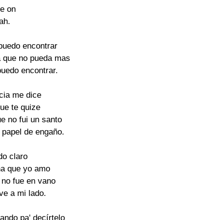
e on

ah.

puedo encontrar

a que no pueda mas

uedo encontrar.

cia me dice

ue te quize

e no fui un santo

 papel de engaño.

o claro

na que yo amo

 no fue en vano

ve a mi lado.

ando pa' decírtelo
