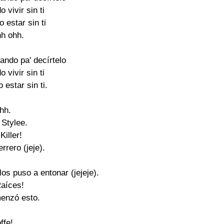
 vivir sin ti

 estar sin ti

h ohh.

ando pa' decírtelo

 vivir sin ti

estar sin ti.

hh.

 Stylee.

Killer!

rrero (jeje).

os puso a entonar (jejeje).

aíces!

enzó esto.

ffe!
