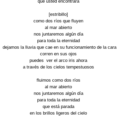
que usted encontrará

[estribillo]

como dos ríos que fluyen

al mar abierto

nos juntaremos algún día

para toda la eternidad

dejamos la lluvia que cae en su funcionamiento de la cara

corren en sus ojos

puedes  ver el arco iris ahora

a través de los cielos tempestuosos

fluimos como dos ríos

al mar abierto

nos juntaremos algún día

para toda la eternidad

que está parada

en los brillos ligeros del cielo
