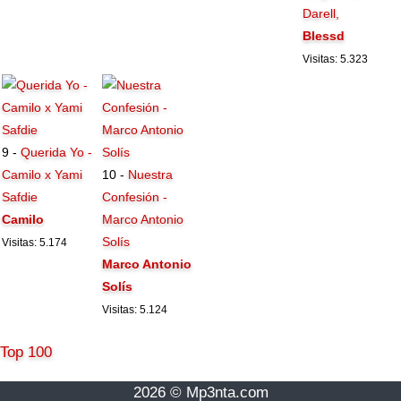
Darell,
Blessd
Visitas: 5.323
9 -
Querida Yo -
Camilo x Yami
10 -
Nuestra
Safdie
Confesión -
Camilo
Marco Antonio
Solís
Visitas: 5.174
Marco Antonio
Solís
Visitas: 5.124
Top 100
2026 © Mp3nta.com