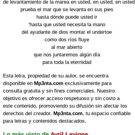
de levantamiento de la marea en usted, en usted, en usted

prueba el mar que se levanta en sus pies

hasta dónde puede usted ir

'hasta que usted necesita la mano

del ayudante de dios montar el undertoe

como dos ríos fluye

al mar abierto

que nos juntaremos algún día

para toda la eternidad
Esta letra, propiedad de su autor, se encuentra
disponible en
Mp3nta.com
exclusivamente para
consulta gratuita y sin fines comerciales. Nuestro
objetivo es ofrecer acceso respetuoso y sin costo a
este contenido, promoviendo su difusión sin afectar los
derechos del creador.
Mp3nta.com
, tu espacio confiable
para letras y contenidos destacados.
Lo más visto de
Avril Lavigne