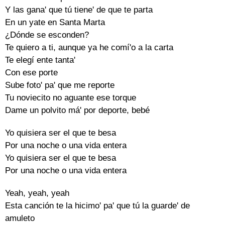
Y las gana' que tú tiene' de que te parta
En un yate en Santa Marta
¿Dónde se esconden?
Te quiero a ti, aunque ya he comí'o a la carta
Te elegí ente tanta'
Con ese porte
Sube foto' pa' que me reporte
Tu noviecito no aguante ese torque
Dame un polvito má' por deporte, bebé
Yo quisiera ser el que te besa
Por una noche o una vida entera
Yo quisiera ser el que te besa
Por una noche o una vida entera
Yeah, yeah, yeah
Esta canción te la hicimo' pa' que tú la guarde' de
amuleto