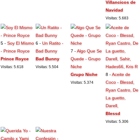
Villancicos de
Navidad
Visitas: 5.683
5 -
Soy El Mismo
6 -
Un Ratito -
- Prince Royce
Bad Bunny
7 -
Algo Que Se
Prince Royce
Bad Bunny
Quede - Grupo
Niche
Visitas: 5.618
Visitas: 5.504
Grupo Niche
8 -
Aceite de
Coco - Blessd,
Visitas: 5.374
Ryan Castro, De
La guetto,
Darell,
Blessd
Visitas: 5.306