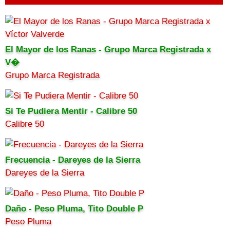
El Mayor de los Ranas - Grupo Marca Registrada x
V�
Grupo Marca Registrada
Si Te Pudiera Mentir - Calibre 50
Calibre 50
Frecuencia - Dareyes de la Sierra
Dareyes de la Sierra
Daño - Peso Pluma, Tito Double P
Peso Pluma