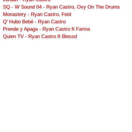
SQ - W Sound 04 - Ryan Castro, Ovy On The Drums
Monastery - Ryan Castro, Feid
Q' Hubo Bebé - Ryan Castro
Prende y Apaga - Ryan Castro ft Farina
Quien TV - Ryan Castro ft Blessd