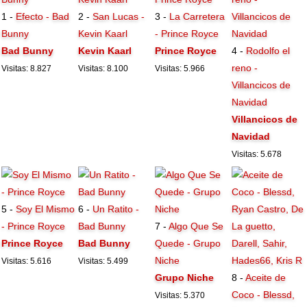
1 -
Efecto - Bad
2 -
San Lucas -
3 -
La Carretera
Bunny
Kevin Kaarl
- Prince Royce
Bad Bunny
Kevin Kaarl
Prince Royce
4 -
Rodolfo el
reno -
Visitas: 8.827
Visitas: 8.100
Visitas: 5.966
Villancicos de
Navidad
Villancicos de
Navidad
Visitas: 5.678
5 -
Soy El Mismo
6 -
Un Ratito -
- Prince Royce
Bad Bunny
7 -
Algo Que Se
Prince Royce
Bad Bunny
Quede - Grupo
Niche
Visitas: 5.616
Visitas: 5.499
Grupo Niche
8 -
Aceite de
Coco - Blessd,
Visitas: 5.370