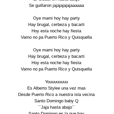
Se guillaron jajajajajajaaaaaa

Oye mami hoy hay party

Hay brugal, cerbeza y bacarti

Hoy esta noche hay fiesta

Vamo no pa Puerto Rico y Quisquella

Oye mami hoy hay party

Hay brugal, cerbeza y bacarti

Hoy esta noche hay fiesta

Vamo no pa Puerto Rico y Quisquella

Youuuuuuuu

Es Alberto Stylee una vez mas

Desde Puerto Rico a nuestra isla vecina

Santo Domingo baby Q

``Jaja hasta abajo``

Santo Domingo es la que hay
