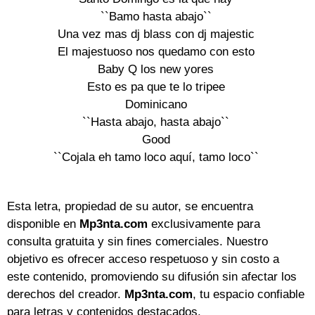
``Bamo hasta abajo``

Una vez mas dj blass con dj majestic

El majestuoso nos quedamo con esto

Baby Q los new yores

Esto es pa que te lo tripee

Dominicano

``Hasta abajo, hasta abajo``

Good

``Cojala eh tamo loco aquí, tamo loco``

Esta letra, propiedad de su autor, se encuentra
disponible en
Mp3nta.com
exclusivamente para
consulta gratuita y sin fines comerciales. Nuestro
objetivo es ofrecer acceso respetuoso y sin costo a
este contenido, promoviendo su difusión sin afectar los
derechos del creador.
Mp3nta.com
, tu espacio confiable
para letras y contenidos destacados.