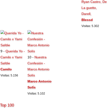
Ryan Castro, De
La guetto,
Darell,
Blessd
Visitas: 5.302
9 -
Querida Yo -
Camilo x Yami
10 -
Nuestra
Safdie
Confesión -
Camilo
Marco Antonio
Solís
Visitas: 5.156
Marco Antonio
Solís
Visitas: 5.102
Top 100