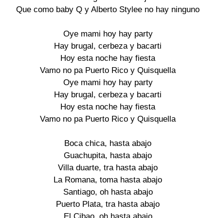
Que como baby Q y Alberto Stylee no hay ninguno

Oye mami hoy hay party

Hay brugal, cerbeza y bacarti

Hoy esta noche hay fiesta

Vamo no pa Puerto Rico y Quisquella

Oye mami hoy hay party

Hay brugal, cerbeza y bacarti

Hoy esta noche hay fiesta

Vamo no pa Puerto Rico y Quisquella

Boca chica, hasta abajo

Guachupita, hasta abajo

Villa duarte, tra hasta abajo

La Romana, toma hasta abajo

Santiago, oh hasta abajo

Puerto Plata, tra hasta abajo

El Cibao, oh hasta abajo
