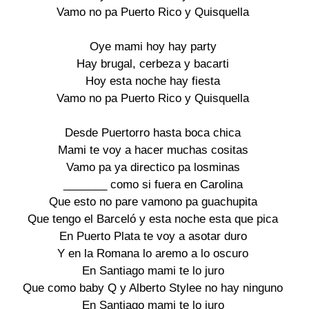
Vamo no pa Puerto Rico y Quisquella

Oye mami hoy hay party

Hay brugal, cerbeza y bacarti

Hoy esta noche hay fiesta

Vamo no pa Puerto Rico y Quisquella

Desde Puertorro hasta boca chica

Mami te voy a hacer muchas cositas

Vamo pa ya directico pa losminas

_______ como si fuera en Carolina

Que esto no pare vamono pa guachupita

Que tengo el Barceló y esta noche esta que pica

En Puerto Plata te voy a asotar duro

Y en la Romana lo aremo a lo oscuro

En Santiago mami te lo juro

Que como baby Q y Alberto Stylee no hay ninguno

En Santiago mami te lo juro
