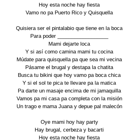
Hoy esta noche hay fiesta

Vamo no pa Puerto Rico y Quisquella

Quisiera ser el pintalabio que tiene en la boca

Para poder __________________

Mami dejarte loca

Y si así como camina mami tu cocina

Múdate para quisquella pa que sea mi vecina

Pásame el brugal y destapa la chatita

Busca tu bikini que hoy vamo pa boca chica

Y si el sol te pica te llevare pa la matica

Pa darte un masaje encima de mi jamaquilla

Vamos pa mi casa pa completa con la misión

Un trago e mama Juana y depue pal malecón

Oye mami hoy hay party

Hay brugal, cerbeza y bacarti

Hoy esta noche hay fiesta
