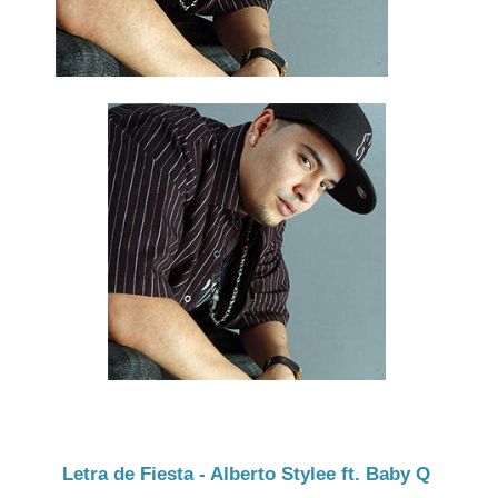
Letra de Fiesta - Alberto Stylee ft. Baby Q