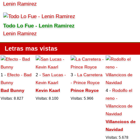
Lenin Ramirez
Todo Lo Fue - Lenin Ramirez
Lenin Ramirez
Letras mas vistas
1 -
Efecto - Bad
2 -
San Lucas -
3 -
La Carretera
Bunny
Kevin Kaarl
- Prince Royce
Bad Bunny
Kevin Kaarl
Prince Royce
4 -
Rodolfo el
reno -
Visitas: 8.827
Visitas: 8.100
Visitas: 5.966
Villancicos de
Navidad
Villancicos de
Navidad
Visitas: 5.678