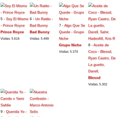
5 -
Soy El Mismo
6 -
Un Ratito -
- Prince Royce
Bad Bunny
7 -
Algo Que Se
Prince Royce
Bad Bunny
Quede - Grupo
Niche
Visitas: 5.616
Visitas: 5.499
Grupo Niche
8 -
Aceite de
Coco - Blessd,
Visitas: 5.370
Ryan Castro, De
La guetto,
Darell,
Blessd
Visitas: 5.302
9 -
Querida Yo -