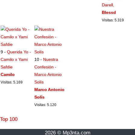
Darell,
Blessd
Visitas: 5.319
9 -
Querida Yo -
Camilo x Yami
10 -
Nuestra
Safdie
Confesión -
Camilo
Marco Antonio
Solís
Visitas: 5.169
Marco Antonio
Solís
Visitas: 5.120
Top 100
2026 © Mp3nta.com