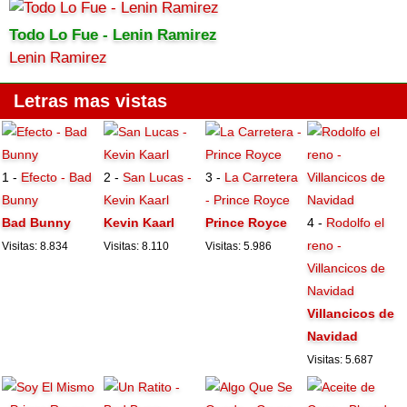
Todo Lo Fue - Lenin Ramirez
Lenin Ramirez
Letras mas vistas
1 -
Efecto - Bad
2 -
San Lucas -
3 -
La Carretera
Bunny
Kevin Kaarl
- Prince Royce
Bad Bunny
Kevin Kaarl
Prince Royce
4 -
Rodolfo el
reno -
Visitas: 8.834
Visitas: 8.110
Visitas: 5.986
Villancicos de
Navidad
Villancicos de
Navidad
Visitas: 5.687