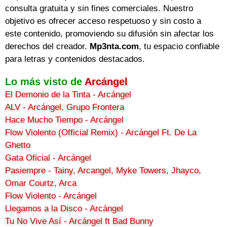
consulta gratuita y sin fines comerciales. Nuestro
objetivo es ofrecer acceso respetuoso y sin costo a
este contenido, promoviendo su difusión sin afectar los
derechos del creador.
Mp3nta.com
, tu espacio confiable
para letras y contenidos destacados.
Lo más visto de
Arcángel
El Demonio de la Tinta - Arcángel
ALV - Arcángel, Grupo Frontera
Hace Mucho Tiempo - Arcángel
Flow Violento (Official Remix) - Arcángel Ft. De La
Ghetto
Gata Oficial - Arcángel
Pasiempre - Tainy, Arcangel, Myke Towers, Jhayco,
Omar Courtz, Arca
Flow Violento - Arcángel
Llegamos a la Disco - Arcángel
Tu No Vive Así - Arcángel ft Bad Bunny