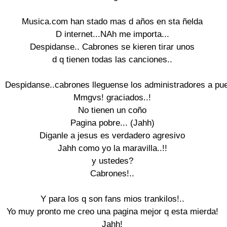
Musica.com han stado mas d años en sta ñelda

D internet...NAh me importa...

Despidanse.. Cabrones se kieren tirar unos

d q tienen todas las canciones..

Despidanse..cabrones lleguense los administradores a puer
Mmgvs! graciados..!

No tienen un coño

Pagina pobre... (Jahh)

Diganle a jesus es verdadero agresivo

Jahh como yo la maravilla..!!

y ustedes?

Cabrones!..

Y para los q son fans mios trankilos!..

Yo muy pronto me creo una pagina mejor q esta mierda!

Jahh!
