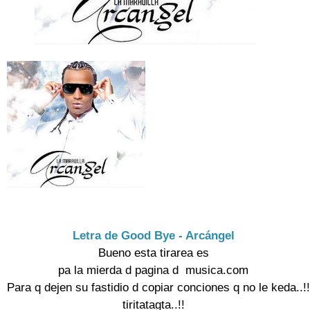
Letra de Good Bye - Arcángel
Bueno esta tirarea es

pa la mierda d pagina d  musica.com

Para q dejen su fastidio d copiar conciones q no le keda..!! P
tiritatagta..!!
