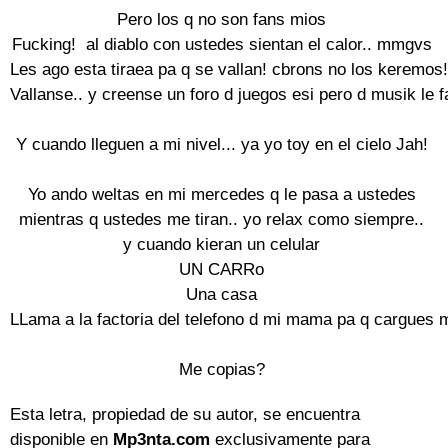
Pero los q no son fans mios

Fucking!  al diablo con ustedes sientan el calor.. mmgvs

Les ago esta tiraea pa q se vallan! cbrons no los keremos!

Vallanse.. y creense un foro d juegos esi pero d musik le f
Y cuando lleguen a mi nivel... ya yo toy en el cielo Jah!

Yo ando weltas en mi mercedes q le pasa a ustedes

mientras q ustedes me tiran.. yo relax como siempre..

y cuando kieran un celular

UN CARRo

Una casa

LLama a la factoria del telefono d mi mama pa q cargues m
Me copias?
Esta letra, propiedad de su autor, se encuentra
disponible en
Mp3nta.com
exclusivamente para