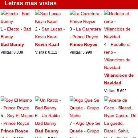
Letras mas vistas
1 -
Efecto - Bad
2 -
San Lucas -
3 -
La Carretera
Bunny
Kevin Kaarl
- Prince Royce
Bad Bunny
Kevin Kaarl
Prince Royce
4 -
Rodolfo el
reno -
Visitas: 8.838
Visitas: 8.112
Visitas: 5.990
Villancicos de
Navidad
Villancicos de
Navidad
Visitas: 5.692
5 -
Soy El Mismo
6 -
Un Ratito -
- Prince Royce
Bad Bunny
7 -
Algo Que Se
Prince Royce
Bad Bunny
Quede - Grupo