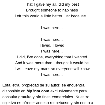
That I gave my all, did my best

Brought someone to hapiness

Left this world a little better just because...

I was here...

I was here...

I lived, I loved

I was here...

I did, I've done, everything that I wanted

And it was more than I thought it would be

I will leave my mark so everyone will know

I was here...
Esta letra, propiedad de su autor, se encuentra
disponible en
Mp3nta.com
exclusivamente para
consulta gratuita y sin fines comerciales. Nuestro
objetivo es ofrecer acceso respetuoso y sin costo a