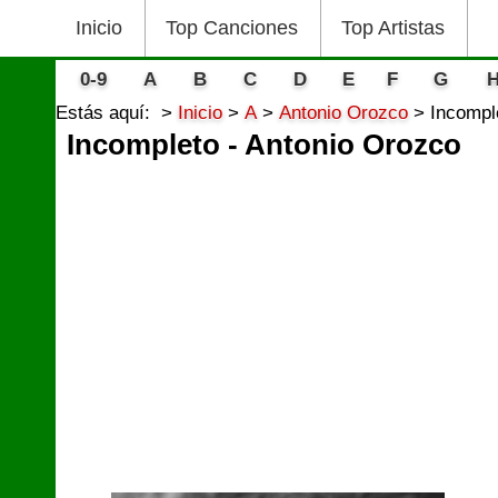
Inicio
Top Canciones
Top Artistas
0-9
A
B
C
D
E
F
G
Estás aquí:
Inicio
A
Antonio Orozco
Incompl
Incompleto - Antonio Orozco