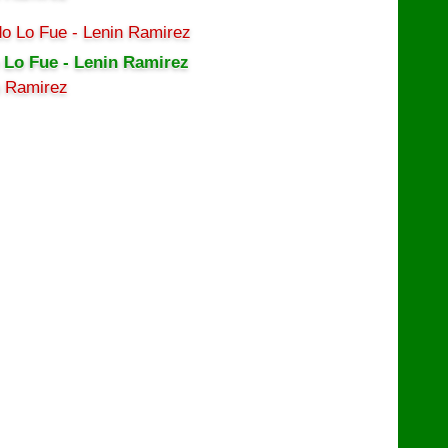
 Lo Fue - Lenin Ramirez
n Ramirez