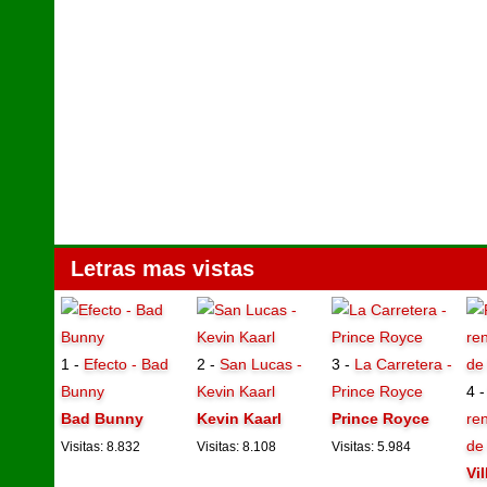
Letras mas vistas
1 -
Efecto - Bad
2 -
San Lucas -
3 -
La Carretera -
Bunny
Kevin Kaarl
Prince Royce
4 
Bad Bunny
Kevin Kaarl
Prince Royce
ren
de
Visitas: 8.832
Visitas: 8.108
Visitas: 5.984
Vi