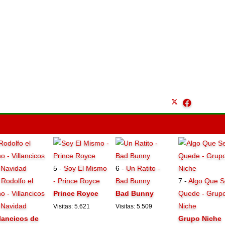
5 -
Soy El Mismo
6 -
Un Ratito -
-
Rodolfo el
- Prince Royce
Bad Bunny
7 -
Algo Que S
o - Villancicos
Prince Royce
Bad Bunny
Quede - Grup
 Navidad
Niche
Visitas: 5.621
Visitas: 5.509
llancicos de
Grupo Niche