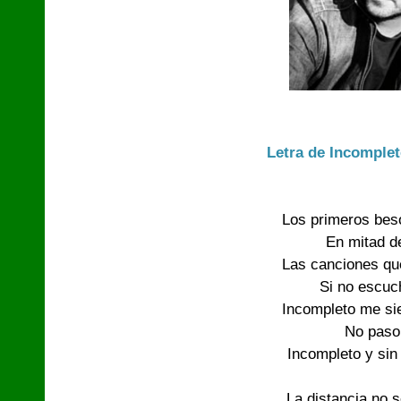
Letra de Incomple
Los primeros beso
En mitad de
Las canciones qu
Si no escuc
Incompleto me sie
No paso 
Incompleto y sin 
La distancia no s