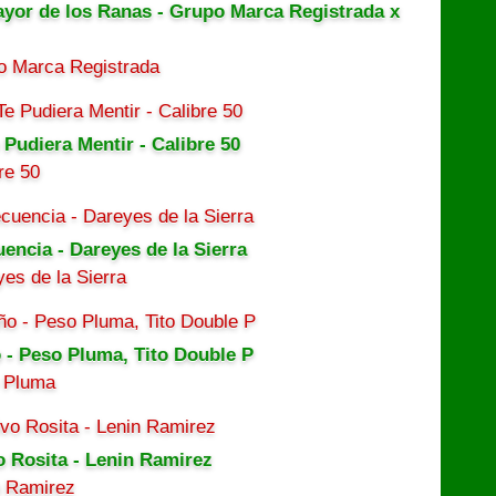
ayor de los Ranas - Grupo Marca Registrada x
o Marca Registrada
 Pudiera Mentir - Calibre 50
re 50
uencia - Dareyes de la Sierra
es de la Sierra
 - Peso Pluma, Tito Double P
 Pluma
o Rosita - Lenin Ramirez
n Ramirez