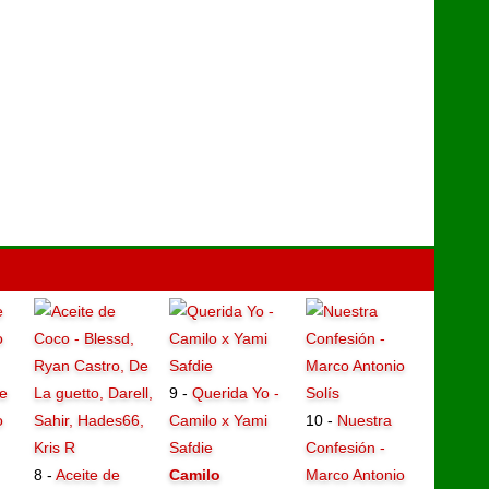
e
9 -
Querida Yo -
o
Camilo x Yami
10 -
Nuestra
Safdie
Confesión -
8 -
Aceite de
Camilo
Marco Antonio