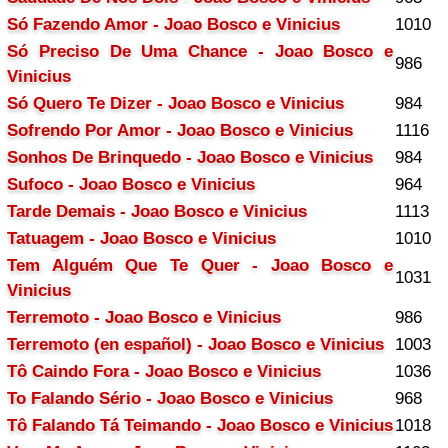
Só Fazendo Amor - Joao Bosco e Vinicius
1010
Só Preciso De Uma Chance - Joao Bosco e
986
Vinicius
Só Quero Te Dizer - Joao Bosco e Vinicius
984
Sofrendo Por Amor - Joao Bosco e Vinicius
1116
Sonhos De Brinquedo - Joao Bosco e Vinicius
984
Sufoco - Joao Bosco e Vinicius
964
Tarde Demais - Joao Bosco e Vinicius
1113
Tatuagem - Joao Bosco e Vinicius
1010
Tem Alguém Que Te Quer - Joao Bosco e
1031
Vinicius
Terremoto - Joao Bosco e Vinicius
986
Terremoto (en español) - Joao Bosco e Vinicius
1003
Tô Caindo Fora - Joao Bosco e Vinicius
1036
To Falando Sério - Joao Bosco e Vinicius
968
Tô Falando Tá Teimando - Joao Bosco e Vinicius
1018