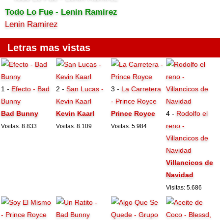
Todo Lo Fue - Lenin Ramirez
Lenin Ramirez
Letras mas vistas
1 -
Efecto - Bad
2 -
San Lucas -
3 -
La Carretera
Bunny
Kevin Kaarl
- Prince Royce
Bad Bunny
Kevin Kaarl
Prince Royce
4 -
Rodolfo el
reno -
Visitas: 8.833
Visitas: 8.109
Visitas: 5.984
Villancicos de
Navidad
Villancicos de
Navidad
Visitas: 5.686