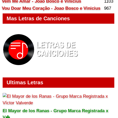
Vem Me Amar - Joao Bosco e Vinicius
1103
Vou Doar Meu Coração - Joao Bosco e Vinicius
967
Mas Letras de Canciones
Ultimas Letras
El Mayor de los Ranas - Grupo Marca Registrada x
V�