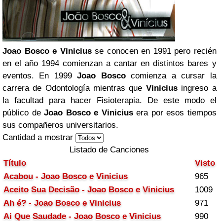
Joao Bosco e Vinicius
se conocen en 1991 pero recién
en el año 1994 comienzan a cantar en distintos bares y
eventos. En 1999
Joao Bosco
comienza a cursar la
carrera de Odontología mientras que
Vinicius
ingreso a
la facultad para hacer Fisioterapia. De este modo el
público de
Joao Bosco e Vinicius
era por esos tiempos
sus compañeros universitarios.
Cantidad a mostrar
Listado de Canciones
Título
Visto
Acabou - Joao Bosco e Vinicius
965
Aceito Sua Decisão - Joao Bosco e Vinicius
1009
Ah é? - Joao Bosco e Vinicius
971
Ai Que Saudade - Joao Bosco e Vinicius
990