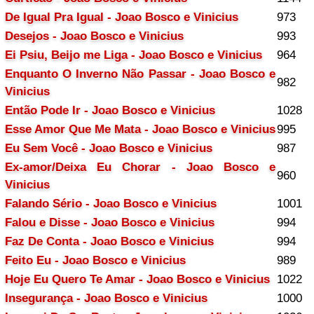
De Igual Pra Igual - Joao Bosco e Vinicius
973
Desejos - Joao Bosco e Vinicius
993
Ei Psiu, Beijo me Liga - Joao Bosco e Vinicius
964
Enquanto O Inverno Não Passar - Joao Bosco e
982
Vinicius
Então Pode Ir - Joao Bosco e Vinicius
1028
Esse Amor Que Me Mata - Joao Bosco e Vinicius
995
Eu Sem Você - Joao Bosco e Vinicius
987
Ex-amor/Deixa Eu Chorar - Joao Bosco e
960
Vinicius
Falando Sério - Joao Bosco e Vinicius
1001
Falou e Disse - Joao Bosco e Vinicius
994
Faz De Conta - Joao Bosco e Vinicius
994
Feito Eu - Joao Bosco e Vinicius
989
Hoje Eu Quero Te Amar - Joao Bosco e Vinicius
1022
Insegurança - Joao Bosco e Vinicius
1000