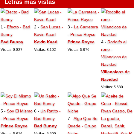
Letras mas vistas
1 -
Efecto - Bad
2 -
San Lucas -
3 -
La Carretera
Bunny
Kevin Kaarl
- Prince Royce
Bad Bunny
Kevin Kaarl
Prince Royce
4 -
Rodolfo el
reno -
Visitas: 8.827
Visitas: 8.102
Visitas: 5.976
Villancicos de
Navidad
Villancicos de
Navidad
Visitas: 5.680
5 -
Soy El Mismo
6 -
Un Ratito -
- Prince Royce
Bad Bunny
7 -
Algo Que Se
Prince Royce
Bad Bunny
Quede - Grupo
Niche
Visitas: 5.616
Visitas: 5.500