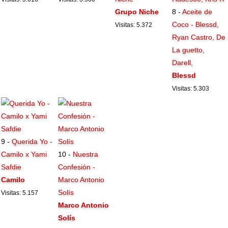
Grupo Niche
8 -
Aceite de
Coco - Blessd,
Visitas: 5.372
Ryan Castro, De
La guetto,
Darell,
Blessd
Visitas: 5.303
9 -
Querida Yo -
Camilo x Yami
10 -
Nuestra
Safdie
Confesión -
Camilo
Marco Antonio
Solís
Visitas: 5.157
Marco Antonio
Solís