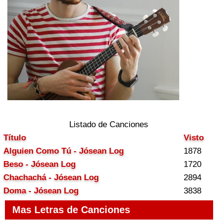
Listado de Canciones
Título
Visto
Alguien Como Tú - Jósean Log
1878
Beso - Jósean Log
1720
Chachachá - Jósean Log
2894
Doma - Jósean Log
3838
Mas Letras de Canciones