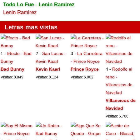
Todo Lo Fue - Lenin Ramirez
Lenin Ramirez
Letras mas vistas
1 -
Efecto - Bad
2 -
San Lucas -
3 -
La Carretera
Bunny
Kevin Kaarl
- Prince Royce
Bad Bunny
Kevin Kaarl
Prince Royce
4 -
Rodolfo el
reno -
Visitas: 8.849
Visitas: 8.124
Visitas: 6.002
Villancicos de
Navidad
Villancicos de
Navidad
Visitas: 5.706