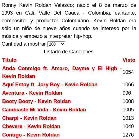
Ronny Kevin Roldan Velasco; nació el 8 de marzo de
1993 en Cali, Valle Del Cauca - Colombia, cantante,
compositor y productor Colombiano. Kevin Roldan era
sólo un niño de nueve años cuando se intereso por la
música y empezó a interpretar hip-hop.
Cantidad a mostrar
Listado de Canciones
Título
Visto
Anda Conmigo ft. Amaro, Dayme y El High -
1054
Kevin Roldan
Aquí Estoy ft. Jory Boy - Kevin Roldan
1066
Aventura - Kevin Roldan
996
Booty Booty - Kevin Roldan
1008
Cambiaste Mi Vida - Kevin Roldan
1005
Charpi - Kevin Roldan
1013
Chevere - Kevin Roldan
1040
Contigo - Kevin Roldan
1276