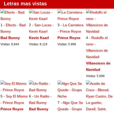
Letras mas vistas
1 -
Efecto - Bad
2 -
San Lucas -
3 -
La Carretera
Bunny
Kevin Kaarl
- Prince Royce
Bad Bunny
Kevin Kaarl
Prince Royce
4 -
Rodolfo el
reno -
Visitas: 8.844
Visitas: 8.119
Visitas: 5.996
Villancicos de
Navidad
Villancicos de
Navidad
Visitas: 5.699
5 -
Soy El Mismo
6 -
Un Ratito -
- Prince Royce
Bad Bunny
7 -
Algo Que Se
Prince Royce
Bad Bunny
Quede - Grupo