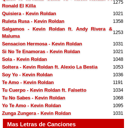
1275
Ronald El Killa
Quisiera - Kevin Roldan
1021
Ruleta Rusa - Kevin Roldan
1358
Salgamos - Kevin Roldan ft. Andy Rivera &
1253
Maluma
Sensacion Hermosa - Kevin Roldan
1031
Si No Te Enamoras - Kevin Roldan
1021
Sola - Kevin Roldan
1048
Soltera - Kevin Roldan ft. Alexio La Bestia
1053
Soy Yo - Kevin Roldan
1036
Te Amo - Kevin Roldan
1191
Tu Cuerpo - Kevin Roldan ft. Falsetto
1034
Tu No Sabes - Kevin Roldan
1068
Yo Te Amo - Kevin Roldan
1095
Zunga Zungera - Kevin Roldan
1031
Mas Letras de Canciones