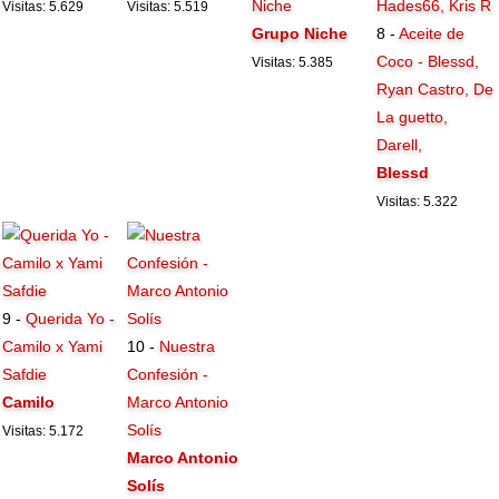
Niche
Visitas: 5.629
Visitas: 5.519
Grupo Niche
8 -
Aceite de
Coco - Blessd,
Visitas: 5.385
Ryan Castro, De
La guetto,
Darell,
Blessd
Visitas: 5.322
9 -
Querida Yo -
Camilo x Yami
10 -
Nuestra
Safdie
Confesión -
Camilo
Marco Antonio
Solís
Visitas: 5.172
Marco Antonio
Solís