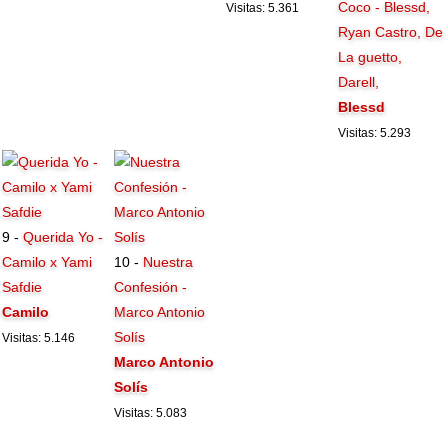
Coco - Blessd,
Visitas: 5.361
Ryan Castro, De
La guetto,
Darell,
Blessd
Visitas: 5.293
9 -
Querida Yo -
Camilo x Yami
10 -
Nuestra
Safdie
Confesión -
Camilo
Marco Antonio
Solís
Visitas: 5.146
Marco Antonio
Solís
Visitas: 5.083