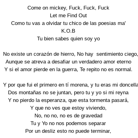
Come on mickey, Fuck, Fuck, Fuck

Let me Find Out

Como tu vas a olvidar tu chico de las poesias ma'

K.O.B

Tu bien sabes quien soy yo

No existe un corazón de hierro, No hay  sentimiento ciego,
Aunque se atreva a desafiar un verdadero amor eterno

Y si el amor pierde en la guerra, Te repito no es normal.

Y por que fui el primero en tí morena, y tu eras mi doncella,
Dos montañas no se juntan, pero tu y yo si mi reyna

Y no pierdo la esperanza, que esta tormenta pasará,

Y que no ves que estoy viviendo,

No, no no, no es de gravedad

Tu y Yo no nos podemos separar

Por un desliz esto no puede terminar,
