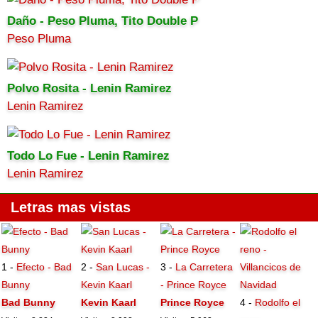
Daño - Peso Pluma, Tito Double P
Peso Pluma
Polvo Rosita - Lenin Ramirez
Lenin Ramirez
Todo Lo Fue - Lenin Ramirez
Lenin Ramirez
Letras mas vistas
1 -
Efecto - Bad
2 -
San Lucas -
3 -
La Carretera
Bunny
Kevin Kaarl
- Prince Royce
Bad Bunny
Kevin Kaarl
Prince Royce
4 -
Rodolfo el