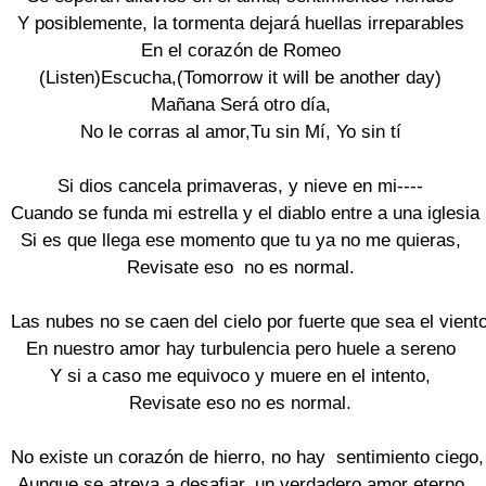
Y posiblemente, la tormenta dejará huellas irreparables

En el corazón de Romeo

(Listen)Escucha,(Tomorrow it will be another day)

Mañana Será otro día,

No le corras al amor,Tu sin Mí, Yo sin tí

Si dios cancela primaveras, y nieve en mi----

Cuando se funda mi estrella y el diablo entre a una iglesia

Si es que llega ese momento que tu ya no me quieras,

Revisate eso  no es normal.

Las nubes no se caen del cielo por fuerte que sea el viento
En nuestro amor hay turbulencia pero huele a sereno

Y si a caso me equivoco y muere en el intento,

Revisate eso no es normal.

No existe un corazón de hierro, no hay  sentimiento ciego,

Aunque se atreva a desafiar, un verdadero amor eterno
