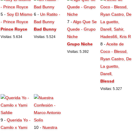
5 -
Soy El Mismo
6 -
Un Ratito -
- Prince Royce
Bad Bunny
7 -
Algo Que Se
Prince Royce
Bad Bunny
Quede - Grupo
Niche
Visitas: 5.634
Visitas: 5.524
Grupo Niche
8 -
Aceite de
Coco - Blessd,
Visitas: 5.392
Ryan Castro, De
La guetto,
Darell,
Blessd
Visitas: 5.327
9 -
Querida Yo -
Camilo x Yami
10 -
Nuestra