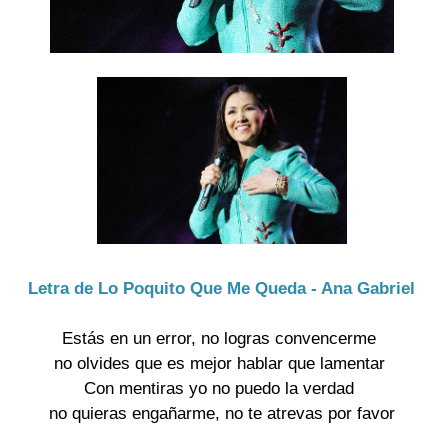
Letra de Lo Poquito Que Me Queda - Ana Gabriel
Estás en un error, no logras convencerme
no olvides que es mejor hablar que lamentar
Con mentiras yo no puedo la verdad
no quieras engañarme, no te atrevas por favor