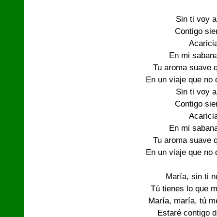
Sin ti voy 
Contigo sie
Acaricia
En mi saban
Tu aroma suave q
En un viaje que no 
Sin ti voy 
Contigo sie
Acaricia
En mi saban
Tu aroma suave q
En un viaje que no 
María, sin ti n
Tú tienes lo que m
María, maría, tú m
Estaré contigo d