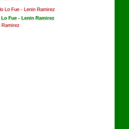
 Lo Fue - Lenin Ramirez
n Ramirez