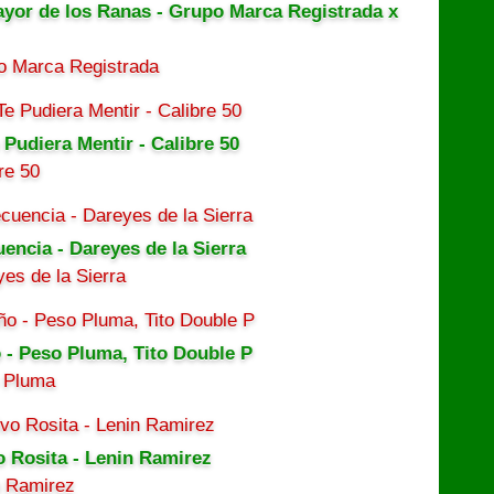
ayor de los Ranas - Grupo Marca Registrada x
o Marca Registrada
 Pudiera Mentir - Calibre 50
re 50
uencia - Dareyes de la Sierra
es de la Sierra
 - Peso Pluma, Tito Double P
 Pluma
o Rosita - Lenin Ramirez
n Ramirez