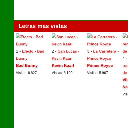
Letras mas vistas
1 -
Efecto - Bad
2 -
San Lucas -
3 -
La Carretera -
Bunny
Kevin Kaarl
Prince Royce
4 
Bad Bunny
Kevin Kaarl
Prince Royce
ren
de
Visitas: 8.827
Visitas: 8.100
Visitas: 5.967
Vi
Na
Vis