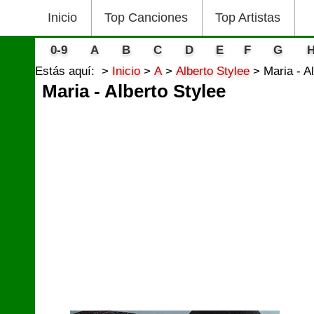
Inicio
Top Canciones
Top Artistas
0-9
A
B
C
D
E
F
G
Estás aquí:
Inicio
A
Alberto Stylee
Maria - A
Maria - Alberto Stylee