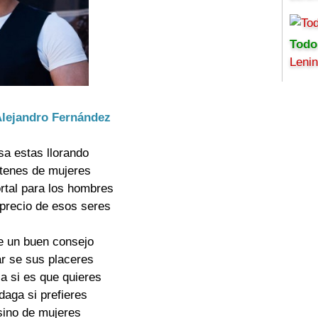
Todo
Leni
 Alejandro Fernández
sa estas llorando
etenes de mujeres
rtal para los hombres
esprecio de esos seres
e un buen consejo
tar se sus placeres
la si es que quieres
daga si prefieres
sino de mujeres