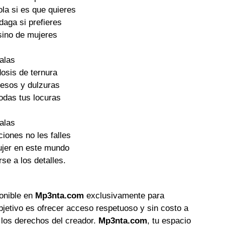
ola si es que quieres
daga si prefieres
sino de mujeres
alas
osis de ternura
besos y dulzuras
todas tus locuras
alas
ciones no les falles
ujer en este mundo
rse a los detalles.
ponible en
Mp3nta.com
exclusivamente para
objetivo es ofrecer acceso respetuoso y sin costo a
 los derechos del creador.
Mp3nta.com
, tu espacio