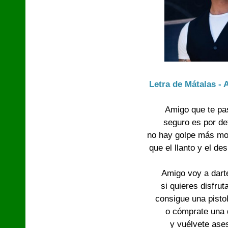
Letra de Mátalas -
Amigo que te pa
seguro es por d
no hay golpe más mo
que el llanto y el d
Amigo voy a dart
si quieres disfru
consigue una pisto
o cómprate una 
y vuélvete ase