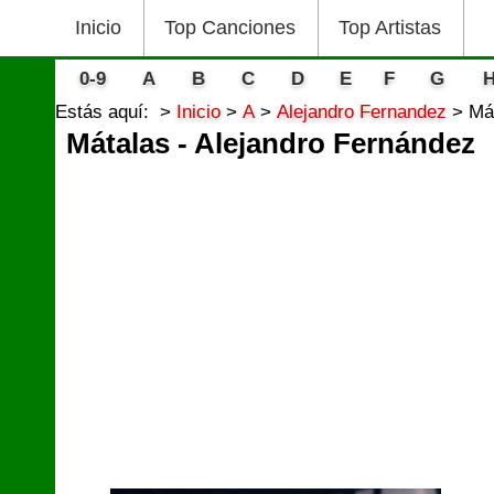
Inicio
Top Canciones
Top Artistas
0-9
A
B
C
D
E
F
G
Estás aquí:
Inicio
A
Alejandro Fernandez
Má
Mátalas - Alejandro Fernández