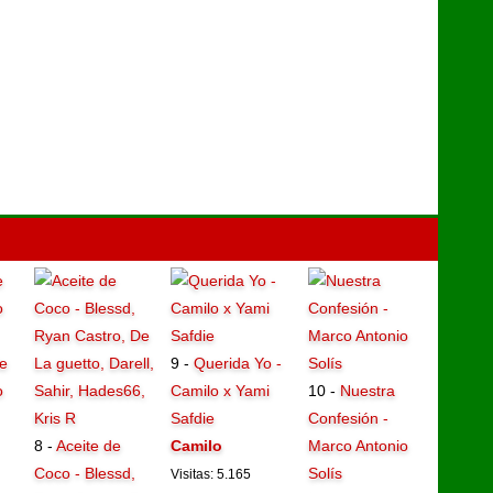
e
9 -
Querida Yo -
o
Camilo x Yami
10 -
Nuestra
Safdie
Confesión -
8 -
Aceite de
Camilo
Marco Antonio
Coco - Blessd,
Solís
Visitas: 5.165