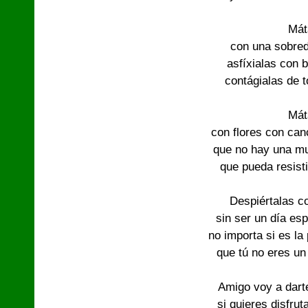
Mát
con una sobred
asfíxialas con 
contágialas de 
Mát
con flores con can
que no hay una m
que pueda resisti
Despiértalas c
sin ser un día esp
no importa si es la
que tú no eres un
Amigo voy a dart
si quieres disfru