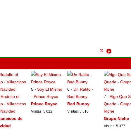
5 -
Soy El Mismo
6 -
Un Ratito -
-
Rodolfo el
- Prince Royce
Bad Bunny
7 -
Algo Que S
o - Villancicos
Prince Royce
Bad Bunny
Quede - Grup
 Navidad
Niche
Visitas: 5.622
Visitas: 5.510
llancicos de
Grupo Niche
vidad
Visitas: 5.377