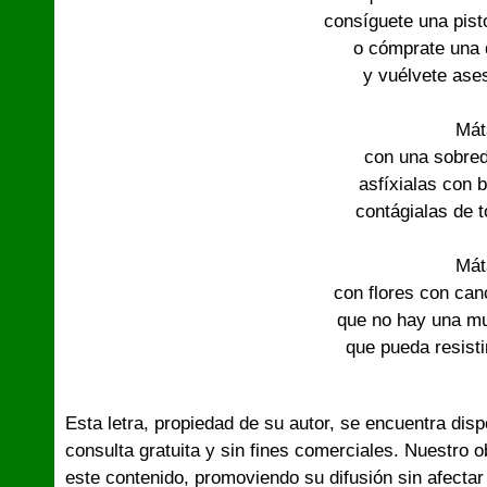
consíguete una pist
o cómprate una 
y vuélvete ase
Mát
con una sobred
asfíxialas con 
contágialas de 
Mát
con flores con can
que no hay una m
que pueda resisti
Esta letra, propiedad de su autor, se encuentra dis
consulta gratuita y sin fines comerciales. Nuestro 
este contenido, promoviendo su difusión sin afectar