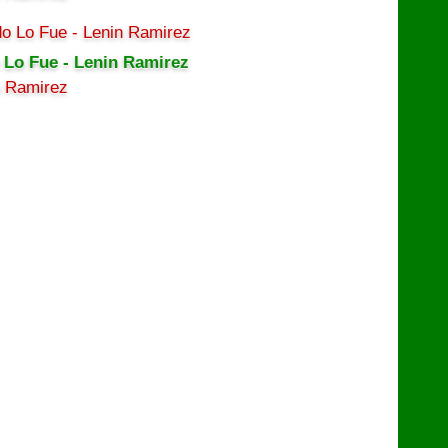
 Lo Fue - Lenin Ramirez
n Ramirez