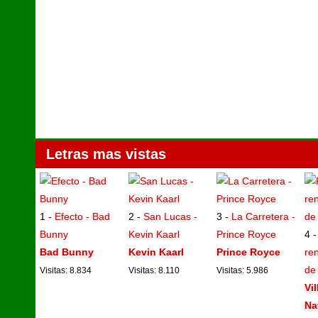
Letras mas vistas
1 -
Efecto - Bad
2 -
San Lucas -
3 -
La Carretera -
Bunny
Kevin Kaarl
Prince Royce
4 
Bad Bunny
Kevin Kaarl
Prince Royce
ren
de
Visitas: 8.834
Visitas: 8.110
Visitas: 5.986
Vi
Na