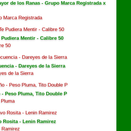
ayor de los Ranas - Grupo Marca Registrada x
o Marca Registrada
 Pudiera Mentir - Calibre 50
re 50
uencia - Dareyes de la Sierra
es de la Sierra
 - Peso Pluma, Tito Double P
 Pluma
o Rosita - Lenin Ramirez
n Ramirez