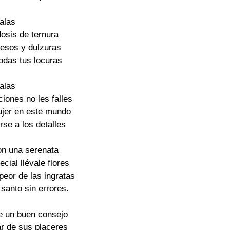
alas
osis de ternura
besos y dulzuras
todas tus locuras
alas
ciones no les falles
ujer en este mundo
rse a los detalles
on una serenata
ecial llévale flores
 peor de las ingratas
 santo sin errores.
e un buen consejo
tar de sus placeres