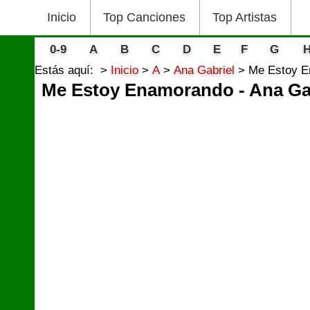
Inicio
Top Canciones
Top Artistas
0-9
A
B
C
D
E
F
G
Estás aquí:
Inicio
A
Ana Gabriel
Me Estoy E
Me Estoy Enamorando - Ana Ga