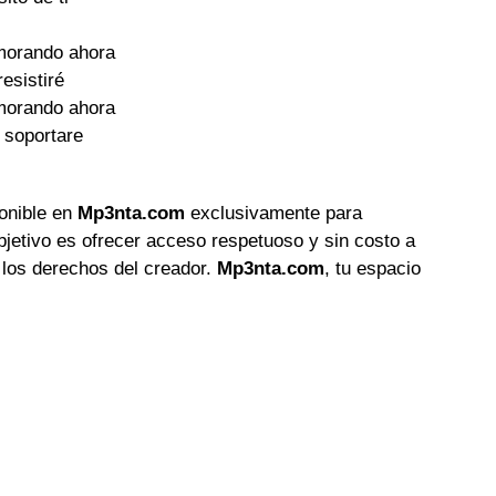
morando ahora
resistiré
morando ahora
 soportare
ponible en
Mp3nta.com
exclusivamente para
objetivo es ofrecer acceso respetuoso y sin costo a
 los derechos del creador.
Mp3nta.com
, tu espacio