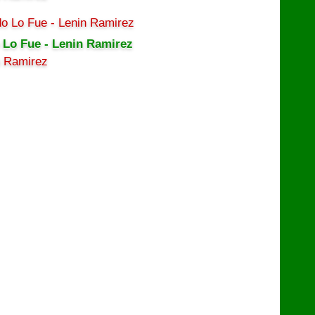
 Lo Fue - Lenin Ramirez
n Ramirez