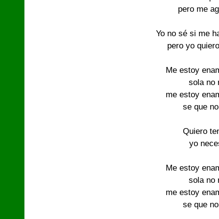
pero me ag
Yo no sé si me h
pero yo quiero 
Me estoy ena
sola no 
me estoy ena
se que no
Quiero te
yo neces
Me estoy ena
sola no 
me estoy ena
se que no