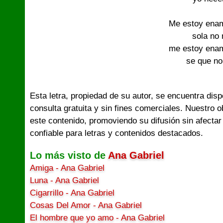
Me estoy ena
sola no 
me estoy ena
se que no
Esta letra, propiedad de su autor, se encuentra dis
consulta gratuita y sin fines comerciales. Nuestro 
este contenido, promoviendo su difusión sin afectar
confiable para letras y contenidos destacados.
Lo más visto de
Ana Gabriel
Amiga - Ana Gabriel
Luna - Ana Gabriel
Cigarrillo - Ana Gabriel
Cosas Del Amor - Ana Gabriel
El hombre que yo amo - Ana Gabriel