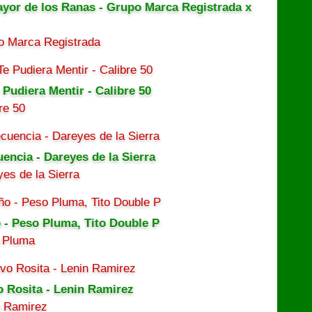
ayor de los Ranas - Grupo Marca Registrada x
o Marca Registrada
 Pudiera Mentir - Calibre 50
re 50
uencia - Dareyes de la Sierra
es de la Sierra
 - Peso Pluma, Tito Double P
 Pluma
o Rosita - Lenin Ramirez
n Ramirez