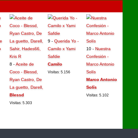
e
9 -
Querida Yo -
o
Camilo x Yami
10 -
Nuestra
Safdie
Confesión -
8 -
Aceite de
Camilo
Marco Antonio
Coco - Blessd,
Solís
Visitas: 5.156
Ryan Castro, De
Marco Antonio
La guetto, Darell,
Solís
Blessd
Visitas: 5.102
Visitas: 5.303