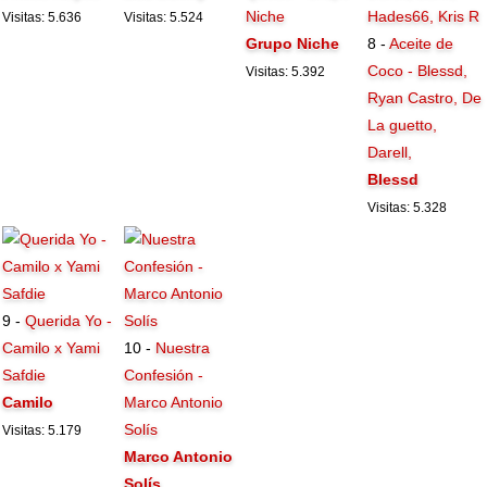
Niche
Visitas: 5.636
Visitas: 5.524
Grupo Niche
8 -
Aceite de
Coco - Blessd,
Visitas: 5.392
Ryan Castro, De
La guetto,
Darell,
Blessd
Visitas: 5.328
9 -
Querida Yo -
Camilo x Yami
10 -
Nuestra
Safdie
Confesión -
Camilo
Marco Antonio
Solís
Visitas: 5.179
Marco Antonio
Solís