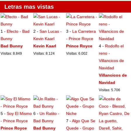
Letras mas vistas
1 -
Efecto - Bad
2 -
San Lucas -
3 -
La Carretera
Bunny
Kevin Kaarl
- Prince Royce
Bad Bunny
Kevin Kaarl
Prince Royce
4 -
Rodolfo el
reno -
Visitas: 8.849
Visitas: 8.124
Visitas: 6.002
Villancicos de
Navidad
Villancicos de
Navidad
Visitas: 5.706
5 -
Soy El Mismo
6 -
Un Ratito -
- Prince Royce
Bad Bunny
7 -
Algo Que Se
Prince Royce
Bad Bunny
Quede - Grupo