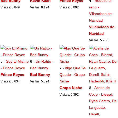
Bad Bunny
Kevin Kaarl
Prince Royce
4 -
Rodolfo el
reno -
Visitas: 8.849
Visitas: 8.124
Visitas: 6.002
Villancicos de
Navidad
Villancicos de
Navidad
Visitas: 5.706
5 -
Soy El Mismo
6 -
Un Ratito -
- Prince Royce
Bad Bunny
7 -
Algo Que Se
Prince Royce
Bad Bunny
Quede - Grupo
Niche
Visitas: 5.634
Visitas: 5.524
Grupo Niche
8 -
Aceite de
Coco - Blessd,
Visitas: 5.392
Ryan Castro, De
La guetto,
Darell,