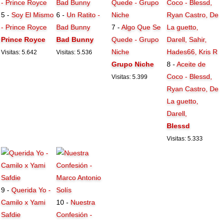
5 -
Soy El Mismo
6 -
Un Ratito -
- Prince Royce
Bad Bunny
7 -
Algo Que Se
Prince Royce
Bad Bunny
Quede - Grupo
Niche
Visitas: 5.642
Visitas: 5.536
Grupo Niche
8 -
Aceite de
Coco - Blessd,
Visitas: 5.399
Ryan Castro, De
La guetto,
Darell,
Blessd
Visitas: 5.333
9 -
Querida Yo -
Camilo x Yami
10 -
Nuestra
Safdie
Confesión -