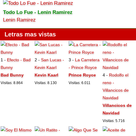
Todo Lo Fue - Lenin Ramirez
Lenin Ramirez
Letras mas vistas
1 -
Efecto - Bad
2 -
San Lucas -
3 -
La Carretera
Bunny
Kevin Kaarl
- Prince Royce
Bad Bunny
Kevin Kaarl
Prince Royce
4 -
Rodolfo el
reno -
Visitas: 8.864
Visitas: 8.130
Visitas: 6.011
Villancicos de
Navidad
Villancicos de
Navidad
Visitas: 5.716