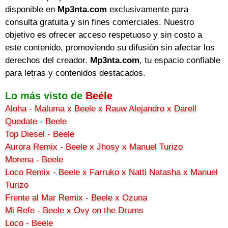
disponible en
Mp3nta.com
exclusivamente para
consulta gratuita y sin fines comerciales. Nuestro
objetivo es ofrecer acceso respetuoso y sin costo a
este contenido, promoviendo su difusión sin afectar los
derechos del creador.
Mp3nta.com
, tu espacio confiable
para letras y contenidos destacados.
Lo más visto de
Beéle
Aloha - Maluma x Beele x Rauw Alejandro x Darell
Quedate - Beele
Top Diesel - Beele
Aurora Remix - Beele x Jhosy x Manuel Turizo
Morena - Beele
Loco Remix - Beele x Farruko x Natti Natasha x Manuel
Turizo
Frente al Mar Remix - Beele x Ozuna
Mi Refe - Beele x Ovy on the Drums
Loco - Beele