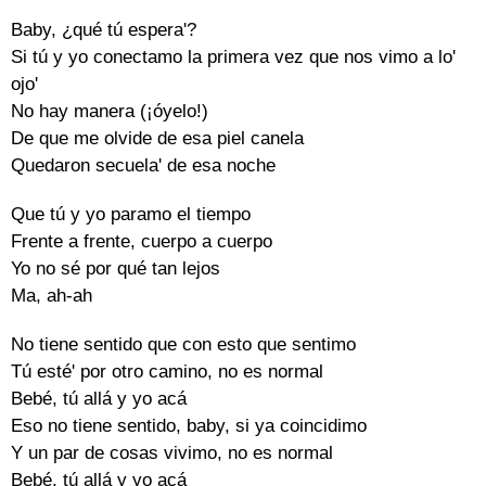
Baby, ¿qué tú espera'?
Si tú y yo conectamo la primera vez que nos vimo a lo'
ojo'
No hay manera (¡óyelo!)
De que me olvide de esa piel canela
Quedaron secuela' de esa noche
Que tú y yo paramo el tiempo
Frente a frente, cuerpo a cuerpo
Yo no sé por qué tan lejos
Ma, ah-ah
No tiene sentido que con esto que sentimo
Tú esté' por otro camino, no es normal
Bebé, tú allá y yo acá
Eso no tiene sentido, baby, si ya coincidimo
Y un par de cosas vivimo, no es normal
Bebé, tú allá y yo acá