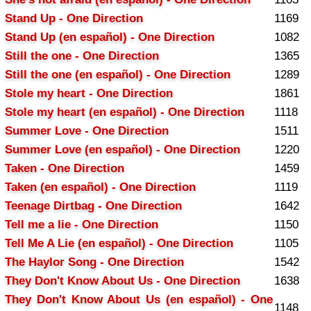
Stand Up - One Direction
1169
Stand Up (en español) - One Direction
1082
Still the one - One Direction
1365
Still the one (en español) - One Direction
1289
Stole my heart - One Direction
1861
Stole my heart (en español) - One Direction
1118
Summer Love - One Direction
1511
Summer Love (en español) - One Direction
1220
Taken - One Direction
1459
Taken (en español) - One Direction
1119
Teenage Dirtbag - One Direction
1642
Tell me a lie - One Direction
1150
Tell Me A Lie (en español) - One Direction
1105
The Haylor Song - One Direction
1542
They Don't Know About Us - One Direction
1638
They Don't Know About Us (en español) - One
1148