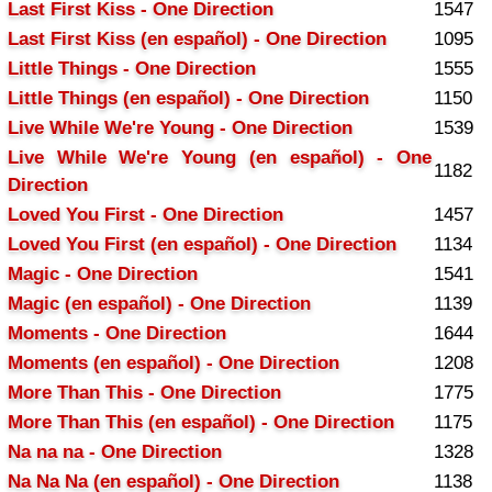
Last First Kiss - One Direction
1547
Last First Kiss (en español) - One Direction
1095
Little Things - One Direction
1555
Little Things (en español) - One Direction
1150
Live While We're Young - One Direction
1539
Live While We're Young (en español) - One
1182
Direction
Loved You First - One Direction
1457
Loved You First (en español) - One Direction
1134
Magic - One Direction
1541
Magic (en español) - One Direction
1139
Moments - One Direction
1644
Moments (en español) - One Direction
1208
More Than This - One Direction
1775
More Than This (en español) - One Direction
1175
Na na na - One Direction
1328
Na Na Na (en español) - One Direction
1138