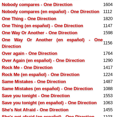
Nobody compares - One Direction
1604
Nobody compares (en español) - One Direction
1112
One Thing - One Direction
1820
One Thing (en español) - One Direction
1147
One Way Or Another - One Direction
1598
One Way Or Another (en español) - One
1156
Direction
Over again - One Direction
1764
Over Again (en español) - One Direction
1290
Rock Me - One Direction
1417
Rock Me (en español) - One Direction
1224
Same Mistakes - One Direction
1487
Same Mistakes (en español) - One Direction
1088
Save you tonight - One Direction
1553
Save you tonight (en español) - One Direction
1063
She's Not Afraid - One Direction
1455
She's not afraid (en español) - One Direction
1103