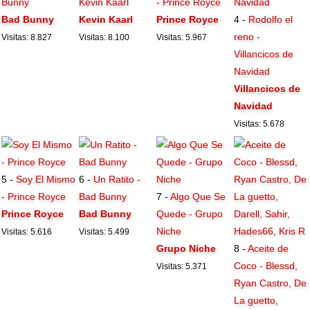
Bunny
Kevin Kaarl
- Prince Royce
Bad Bunny
Kevin Kaarl
Prince Royce
4 -
Rodolfo el
reno -
Visitas: 8.827
Visitas: 8.100
Visitas: 5.967
Villancicos de
Navidad
Villancicos de
Navidad
Visitas: 5.678
5 -
Soy El Mismo
6 -
Un Ratito -
- Prince Royce
Bad Bunny
7 -
Algo Que Se
Prince Royce
Bad Bunny
Quede - Grupo
Niche
Visitas: 5.616
Visitas: 5.499
Grupo Niche
8 -
Aceite de
Coco - Blessd,
Visitas: 5.371
Ryan Castro, De
La guetto,