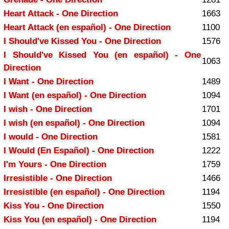
Heart Attack - One Direction
1663
Heart Attack (en español) - One Direction
1100
I Should've Kissed You - One Direction
1576
I Should've Kissed You (en español) - One
1063
Direction
I Want - One Direction
1489
I Want (en español) - One Direction
1094
I wish - One Direction
1701
I wish (en español) - One Direction
1094
I would - One Direction
1581
I Would (En Español) - One Direction
1222
I'm Yours - One Direction
1759
Irresistible - One Direction
1466
Irresistible (en español) - One Direction
1194
Kiss You - One Direction
1550
Kiss You (en español) - One Direction
1194