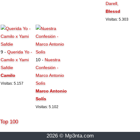
Darell,
Blessd
Visitas: 5.303
9 -
Querida Yo -
Camilo x Yami
10 -
Nuestra
Safdie
Confesión -
Camilo
Marco Antonio
Solís
Visitas: 5.157
Marco Antonio
Solís
Visitas: 5.102
Top 100
2026 © Mp3nta.com