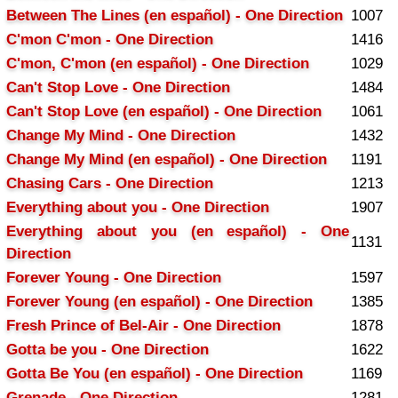
Between The Lines (en español) - One Direction
1007
C'mon C'mon - One Direction
1416
C'mon, C'mon (en español) - One Direction
1029
Can't Stop Love - One Direction
1484
Can't Stop Love (en español) - One Direction
1061
Change My Mind - One Direction
1432
Change My Mind (en español) - One Direction
1191
Chasing Cars - One Direction
1213
Everything about you - One Direction
1907
Everything about you (en español) - One
1131
Direction
Forever Young - One Direction
1597
Forever Young (en español) - One Direction
1385
Fresh Prince of Bel-Air - One Direction
1878
Gotta be you - One Direction
1622
Gotta Be You (en español) - One Direction
1169
Grenade - One Direction
1281