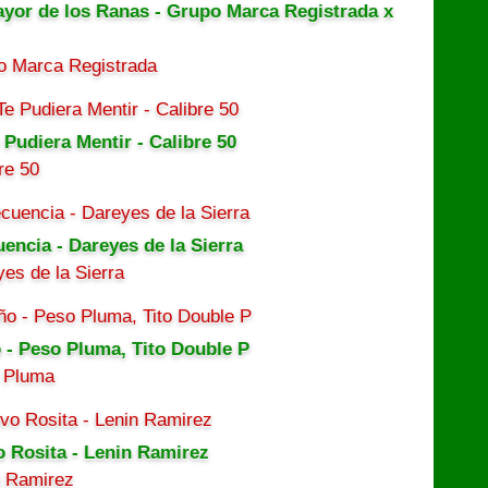
ayor de los Ranas - Grupo Marca Registrada x
o Marca Registrada
 Pudiera Mentir - Calibre 50
re 50
uencia - Dareyes de la Sierra
es de la Sierra
 - Peso Pluma, Tito Double P
 Pluma
o Rosita - Lenin Ramirez
n Ramirez