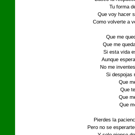
Tu forma d
Que voy hacer si
Como volverte a ve
Que me queda
Que me queda,
Si esta vida e
Aunque espera
No me inventes
Si despojas 
Que me
Que te
Que me
Que me
Pierdes la pacienc
Pero no se esperarte
Y solo pienso do