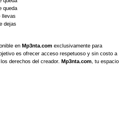
 queda

 queda

 llevas

 dejas

ponible en
Mp3nta.com
exclusivamente para
objetivo es ofrecer acceso respetuoso y sin costo a
 los derechos del creador.
Mp3nta.com
, tu espacio