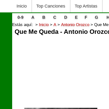
Inicio
Top Canciones
Top Artistas
0-9
A
B
C
D
E
F
G
Estás aquí:
Inicio
A
Antonio Orozco
Que Me 
Que Me Queda - Antonio Orozc