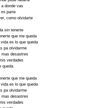
 a donde vas

 mi parte

er, como olvidarte

 sin tenerte

enerte que me queda

 vida es lo que queda

s pa olvidarme

 mas desastres

mis verdades

 queda

enerte que me queda

 vida es lo que queda

s pa olvidarme

 mas desastres

mis verdades
