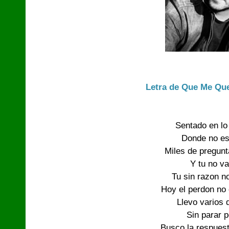
Letra de Que Me Qu
Sentado en lo 
Donde no es
Miles de pregun
Y tu no va
Tu sin razon n
Hoy el perdon no 
Llevo varios 
Sin parar p
Busco la respues