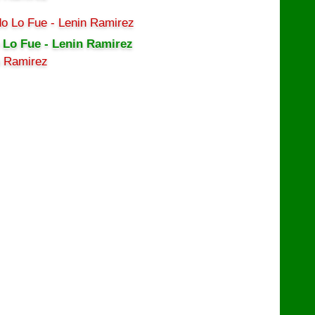
 Lo Fue - Lenin Ramirez
n Ramirez