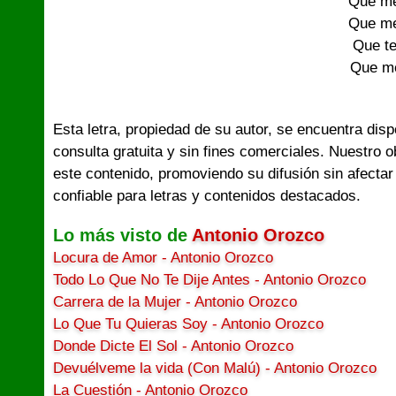
Que me
Que me
Que te
Que me
Esta letra, propiedad de su autor, se encuentra dis
consulta gratuita y sin fines comerciales. Nuestro 
este contenido, promoviendo su difusión sin afectar
confiable para letras y contenidos destacados.
Lo más visto de
Antonio Orozco
Locura de Amor - Antonio Orozco
Todo Lo Que No Te Dije Antes - Antonio Orozco
Carrera de la Mujer - Antonio Orozco
Lo Que Tu Quieras Soy - Antonio Orozco
Donde Dicte El Sol - Antonio Orozco
Devuélveme la vida (Con Malú) - Antonio Orozco
La Cuestión - Antonio Orozco