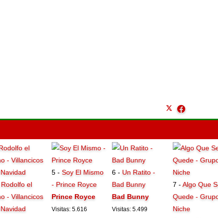
5 -
Soy El Mismo
6 -
Un Ratito -
-
Rodolfo el
- Prince Royce
Bad Bunny
7 -
Algo Que S
o - Villancicos
Prince Royce
Bad Bunny
Quede - Grup
 Navidad
Niche
Visitas: 5.616
Visitas: 5.499