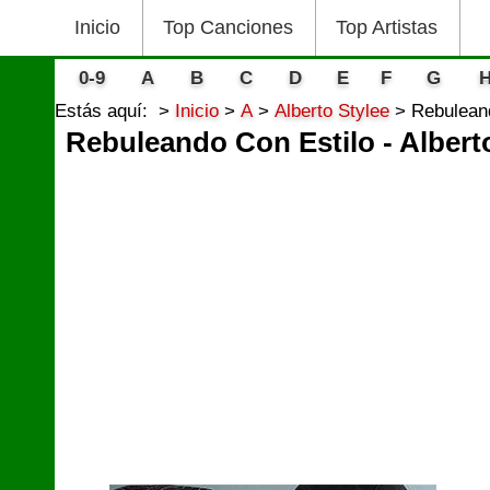
Inicio
Top Canciones
Top Artistas
0-9
A
B
C
D
E
F
G
Estás aquí:
Inicio
A
Alberto Stylee
Rebuleand
Rebuleando Con Estilo - Albert