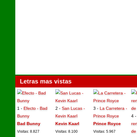
Letras mas vistas
1 -
Efecto - Bad
2 -
San Lucas -
3 -
La Carretera -
Bunny
Kevin Kaarl
Prince Royce
4 
Bad Bunny
Kevin Kaarl
Prince Royce
ren
de
Visitas: 8.827
Visitas: 8.100
Visitas: 5.967