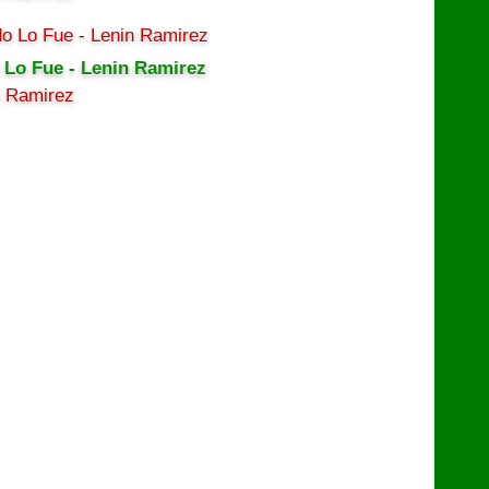
 Lo Fue - Lenin Ramirez
n Ramirez