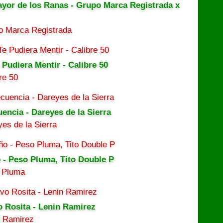
ayor de los Ranas - Grupo Marca Registrada x
o Marca Registrada
 Pudiera Mentir - Calibre 50
re 50
uencia - Dareyes de la Sierra
es de la Sierra
 - Peso Pluma, Tito Double P
 Pluma
o Rosita - Lenin Ramirez
n Ramirez