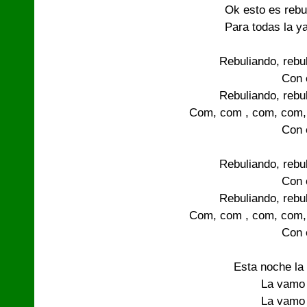
Ok esto es rebul
Para todas la y
Rebuliando, rebul
Con e
Rebuliando, rebul
Com, com , com, com,
Con e
Rebuliando, rebul
Con e
Rebuliando, rebul
Com, com , com, com,
Con e
Esta noche la
La vamo 
La vamo 