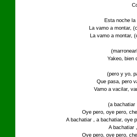
C
Esta noche la
La vamo a montar, (
La vamo a montar, 
(marronearl
Yakeo, bien d
(pero y yo, p
Que pasa, pero v
Vamo a vacilar, v
(a bachatiar 
Oye pero, oye pero, che
A bachatiar , a bachatiar, oye 
A bachatiar ,
Oye pero, oye pero, che