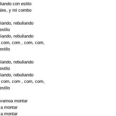
iando con estilo

ales, y mi combo

iando, rebuliando

stilo

iando, rebuliando

 com, com , com, com,

stilo

iando, rebuliando

stilo

iando, rebuliando

 com, com , com, com,

stilo

 vamoa montar

a montar

a montar
