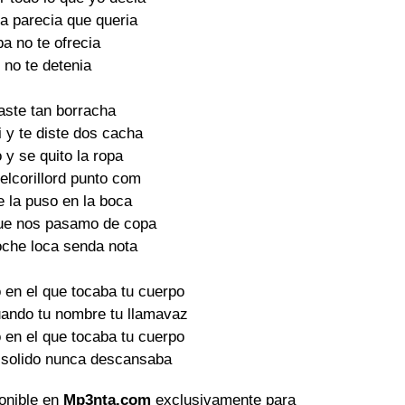
a parecia que queria

 no te ofrecia

 no te detenia

aste tan borracha

i y te diste dos cacha

 y se quito la ropa

elcorillord punto com

e la puso en la boca

ue nos pasamo de copa

che loca senda nota

en el que tocaba tu cuerpo

ando tu nombre tu llamavaz

en el que tocaba tu cuerpo

a solido nunca descansaba
ponible en
Mp3nta.com
exclusivamente para