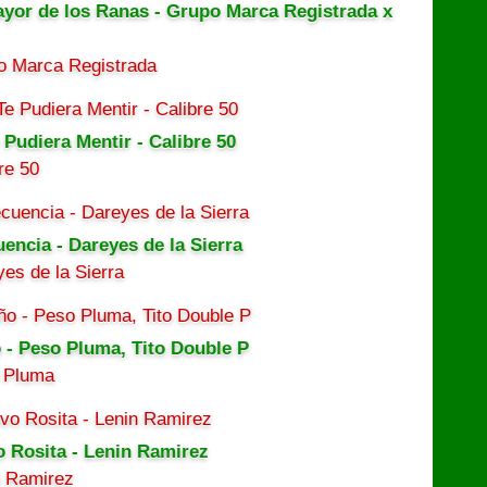
ayor de los Ranas - Grupo Marca Registrada x
o Marca Registrada
 Pudiera Mentir - Calibre 50
re 50
uencia - Dareyes de la Sierra
es de la Sierra
 - Peso Pluma, Tito Double P
 Pluma
o Rosita - Lenin Ramirez
n Ramirez