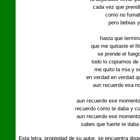
cada vez que prendi
como no fumaba
pero bebias y
hasta que termin
que me quitaste el fil
se prende el fuego
todo lo copiamos de 
me quito la mia y s
en verdad en verdad q
aun recuerdo esa no
aun recuerdo ese momento 
recuerdo como te daba y cu
aun recuerdo ese momento 
sabes que fuerte te dab
Esta letra, propiedad de su autor, se encuentra dis