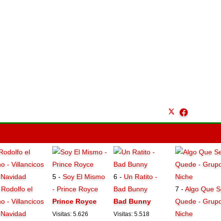
5 -
Soy El Mismo
6 -
Un Ratito -
-
Rodolfo el
- Prince Royce
Bad Bunny
7 -
Algo Que S
o - Villancicos
Prince Royce
Bad Bunny
Quede - Grup
 Navidad
Niche
Visitas: 5.626
Visitas: 5.518