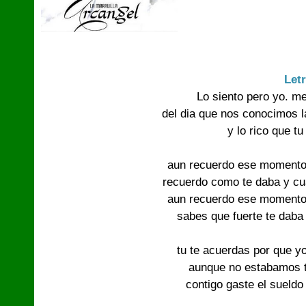
Let
Lo siento pero yo. m
del dia que nos conocimos l
y lo rico que t
aun recuerdo ese momento 
recuerdo como te daba y cu
aun recuerdo ese momento 
sabes que fuerte te daba
tu te acuerdas por que y
aunque no estabamos t
contigo gaste el sueldo