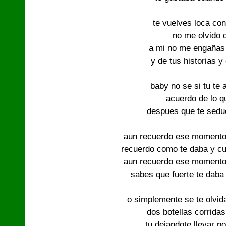
te vuelves loca con
no me olvido d
a mi no me engañas 
y de tus historias 
baby no se si tu te
acuerdo de lo qu
despues que te seduci
aun recuerdo ese momento 
recuerdo como te daba y cu
aun recuerdo ese momento 
sabes que fuerte te daba
o simplemente se te olvid
dos botellas corridas
tu dejandote llevar po