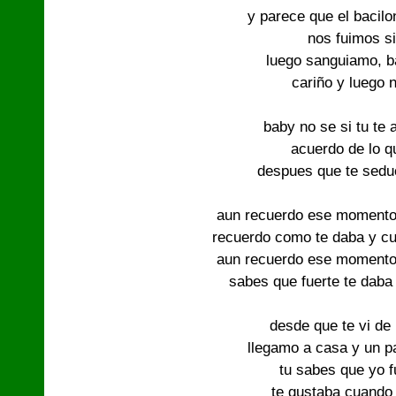
y parece que el bacilo
nos fuimos s
luego sanguiamo, b
cariño y luego 
baby no se si tu te
acuerdo de lo qu
despues que te seduci
aun recuerdo ese momento 
recuerdo como te daba y cu
aun recuerdo ese momento 
sabes que fuerte te daba
desde que te vi de 
llegamo a casa y un p
tu sabes que yo f
te gustaba cuando 