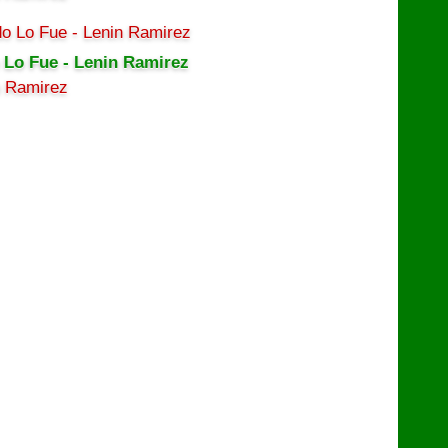
 Lo Fue - Lenin Ramirez
n Ramirez