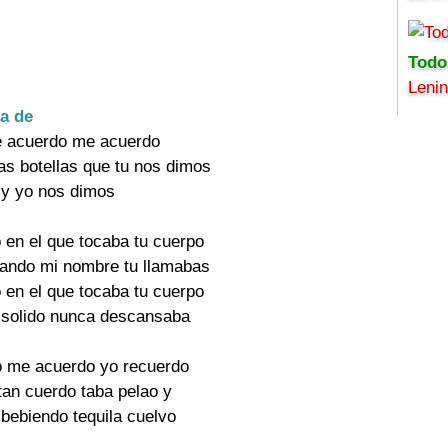
Todo
Leni
ra de
e acuerdo me acuerdo

as botellas que tu nos dimos

u y yo nos dimos

en el que tocaba tu cuerpo

ando mi nombre tu llamabas

en el que tocaba tu cuerpo

 solido nunca descansaba

o me acuerdo yo recuerdo

an cuerdo taba pelao y

 bebiendo tequila cuelvo
