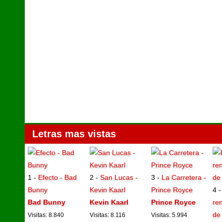
Letras mas vistas
1 -
Efecto - Bad
2 -
San Lucas -
3 -
La Carretera -
Bunny
Kevin Kaarl
Prince Royce
4 
Bad Bunny
Kevin Kaarl
Prince Royce
ren
de
Visitas: 8.840
Visitas: 8.116
Visitas: 5.994