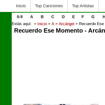
Inicio
Top Canciones
Top Artistas
0-9
A
B
C
D
E
F
G
Estás aquí:
Inicio
A
Arcángel
Recuerdo Ese 
Recuerdo Ese Momento - Arcán