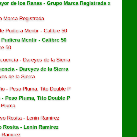
ayor de los Ranas - Grupo Marca Registrada x
o Marca Registrada
 Pudiera Mentir - Calibre 50
re 50
uencia - Dareyes de la Sierra
es de la Sierra
 - Peso Pluma, Tito Double P
 Pluma
o Rosita - Lenin Ramirez
n Ramirez