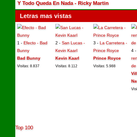
Y Todo Queda En Nada - Ricky Martin
Letras mas vistas
1 -
Efecto - Bad
2 -
San Lucas -
3 -
La Carretera -
Bunny
Kevin Kaarl
Prince Royce
4 
Bad Bunny
Kevin Kaarl
Prince Royce
ren
de
Visitas: 8.837
Visitas: 8.112
Visitas: 5.988
Vi
Na
Vis
Top 100