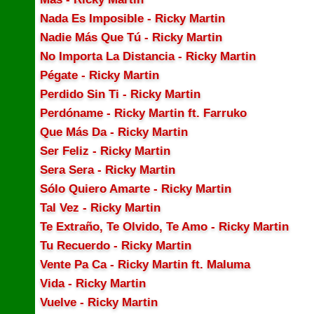
Nada Es Imposible - Ricky Martin
Nadie Más Que Tú - Ricky Martin
No Importa La Distancia - Ricky Martin
Pégate - Ricky Martin
Perdido Sin Ti - Ricky Martin
Perdóname - Ricky Martin ft. Farruko
Que Más Da - Ricky Martin
Ser Feliz - Ricky Martin
Sera Sera - Ricky Martin
Sólo Quiero Amarte - Ricky Martin
Tal Vez - Ricky Martin
Te Extraño, Te Olvido, Te Amo - Ricky Martin
Tu Recuerdo - Ricky Martin
Vente Pa Ca - Ricky Martin ft. Maluma
Vida - Ricky Martin
Vuelve - Ricky Martin