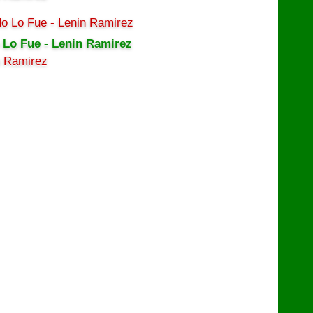
 Lo Fue - Lenin Ramirez
n Ramirez