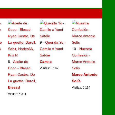
e
9 -
Querida Yo -
o
Camilo x Yami
10 -
Nuestra
Safdie
Confesión -
8 -
Aceite de
Camilo
Marco Antonio
Coco - Blessd,
Solís
Visitas: 5.167
Ryan Castro, De
Marco Antonio
La guetto, Darell,
Solís
Blessd
Visitas: 5.114
Visitas: 5.311